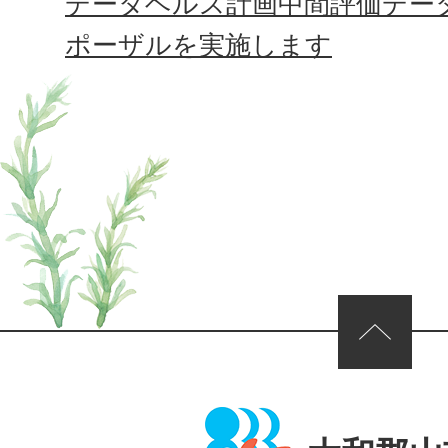
データヘルス計画中間評価デー
ポーザルを実施します
ページの先頭へ