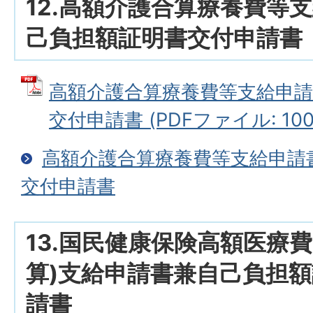
12.高額介護合算療養費等
己負担額証明書交付申請書
高額介護合算療養費等支給申請
交付申請書 (PDFファイル: 100.
高額介護合算療養費等支給申請
交付申請書
13.国民健康保険高額医療
算)支給申請書兼自己負担
請書