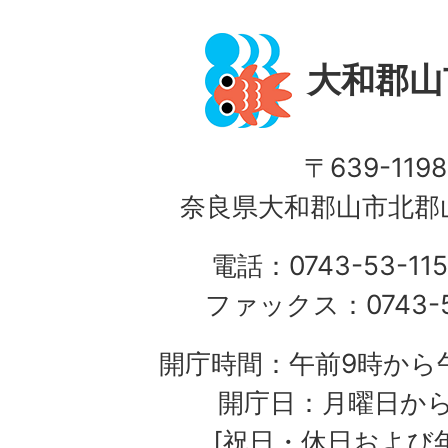
大和郡山
〒639-1198
奈良県大和郡山市北郡山
電話：0743-53-115
ファックス：0743-5
開庁時間：午前9時から午
開庁日：月曜日か
[祝日・休日および