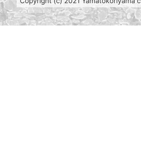
Copyright (c) 2021 Yamatokoriyama cit