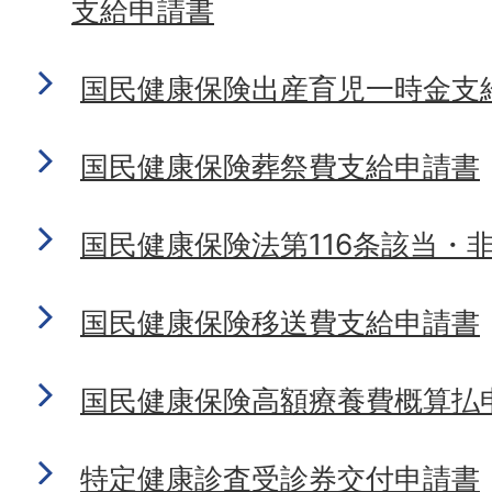
支給申請書
国民健康保険出産育児一時金支
国民健康保険葬祭費支給申請書
国民健康保険法第116条該当・
国民健康保険移送費支給申請書
国民健康保険高額療養費概算払
特定健康診査受診券交付申請書