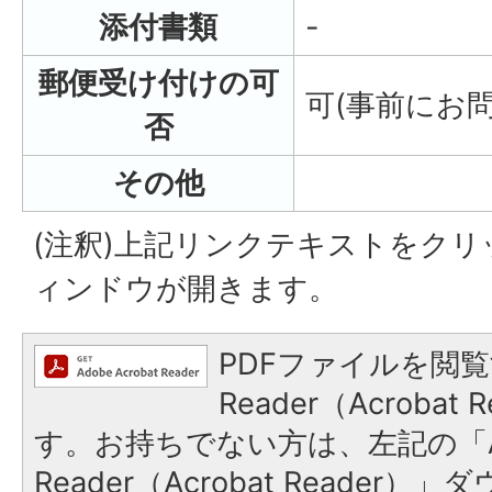
添付書類
-
郵便受け付けの可
可(事前にお
否
その他
(注釈)上記リンクテキストをク
ィンドウが開きます。
PDFファイルを閲覧
Reader（Acroba
す。お持ちでない方は、左記の「A
Reader（Acrobat Reade