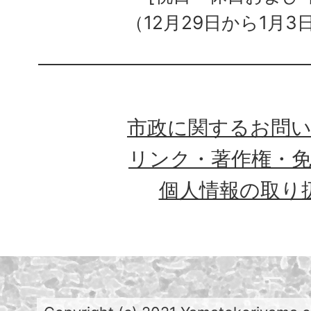
（12月29日から1月3
市政に関するお問
リンク・著作権・
個人情報の取り