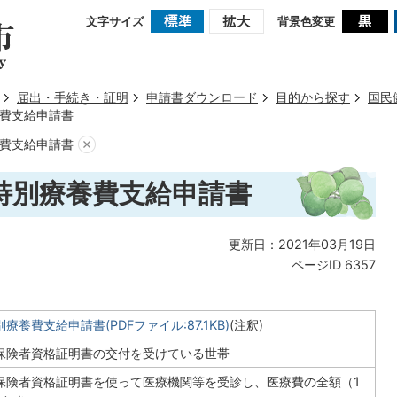
文字サイズ
背景色変更
届出・手続き・証明
申請書ダウンロード
目的から探す
国民
費支給申請書
費支給申請書
特別療養費支給申請書
更新日：2021年03月19日
ページID
6357
養費支給申請書(PDFファイル:87.1KB)
(注釈)
保険者資格証明書の交付を受けている世帯
保険者資格証明書を使って医療機関等を受診し、医療費の全額（1