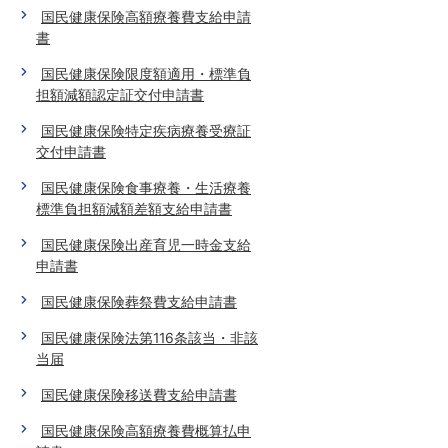
国民健康保険高額療養費支給申請
書
国民健康保険限度額適用・標準負
担額減額認定証交付申請書
国民健康保険特定疾病療養受療証
交付申請書
国民健康保険食事療養・生活療養
標準負担額減額差額支給申請書
国民健康保険出産育児一時金支給
申請書
国民健康保険葬祭費支給申請書
国民健康保険法第116条該当・非該
当届
国民健康保険移送費支給申請書
国民健康保険高額療養費概算払申