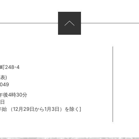
248-4
代表)
049
後4時30分
日
年始
（12月29日から1月3日）を除く]