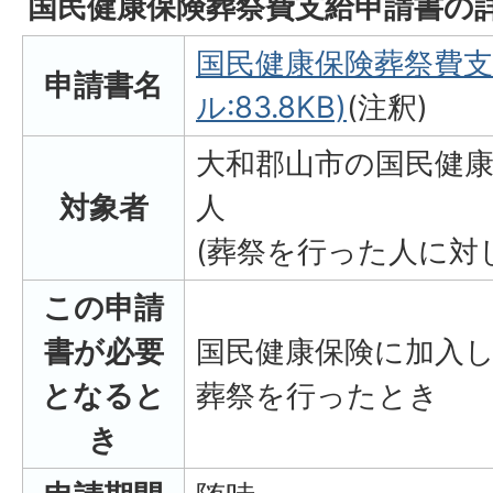
国民健康保険葬祭費支給申請書の
国民健康保険葬祭費支
申請書名
ル:83.8KB)
(注釈)
大和郡山市の国民健
対象者
人
(葬祭を行った人に対
この申請
書が必要
国民健康保険に加入
となると
葬祭を行ったとき
き