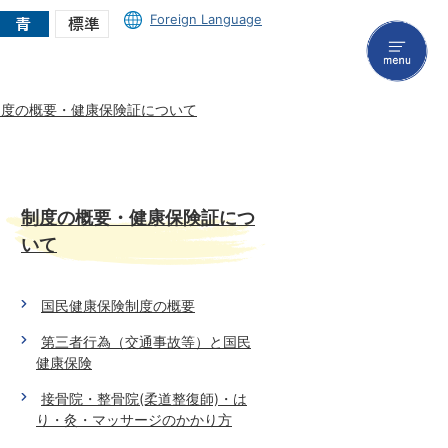
Foreign Language
menu
制度の概要・健康保険証について
制度の概要・健康保険証につ
いて
国民健康保険制度の概要
第三者行為（交通事故等）と国民
健康保険
接骨院・整骨院(柔道整復師)・は
り・灸・マッサージのかかり方