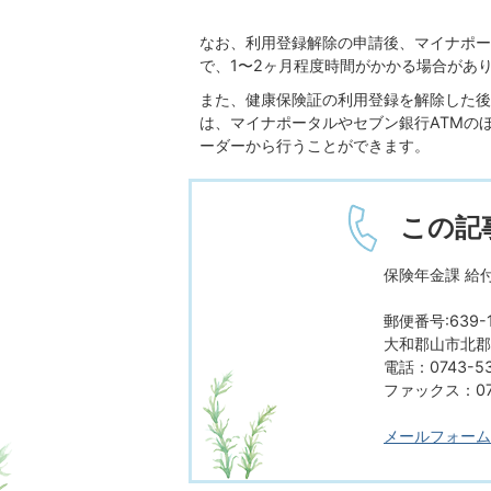
なお、利用登録解除の申請後、マイナポー
で、1〜2ヶ月程度時間がかかる場合があ
また、健康保険証の利用登録を解除した後
は、マイナポータルやセブン銀行ATMの
ーダーから行うことができます。
この記
保険年金課 給
郵便番号:639-1
大和郡山市北郡山
電話：0743-53
ファックス：074
メールフォーム