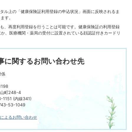
タル上の「健康保険証利用登録の申込状況」画面に反映されるま
ります。
も、再度利用登録を行うことは可能です。健康保険証の利用登録
ほか、医療機関・薬局の受付に設置されている顔認証付きカードリ
事に関するお問い合わせ先
付係
198
町248-4
-1151 (内線341)
3-53-1049
によるお問い合わせ