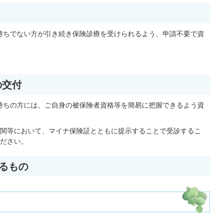
お持ちでない方が引き続き保険診療を受けられるよう、申請不要で資
の交付
お持ちの方には、ご自身の被保険者資格等を簡易に把握できるよう資
関等において、マイナ保険証とともに提示することで受診するこ
ださい。
るもの