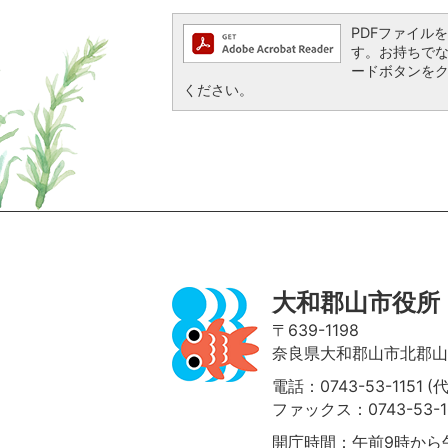
PDFファイルを閲
す。お持ちでない方
ードボタンを
ください。
ページの先頭へ
大和郡山市役所
〒639-1198
奈良県大和郡山市北郡山町
電話：0743-53-1151 (
ファックス：0743-53-1
開庁時間：午前9時から午