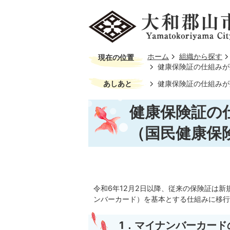
ホーム
組織から探す
現在の位置
健康保険証の仕組みが
あしあと
健康保険証の仕組みが
健康保険証の
（国民健康保
令和6年12月2日以降、従来の保険証は
ンバーカード）を基本とする仕組みに移行
1．マイナンバーカード