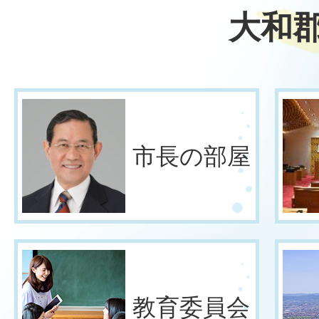
大和
市長の部屋
教育委員会