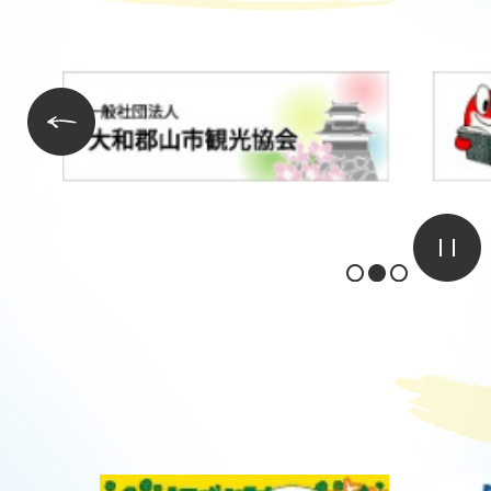
3
4
枚
枚
前のスライドを表示
目
目
の
の
ス
ス
1枚目のスライドを表示
2枚目のスライドを表示
3枚目のスライドを表示
ラ
ラ
イ
イ
ド
ド