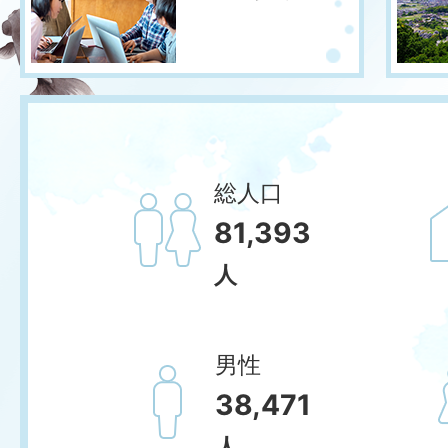
総人口
81,393
人
男性
38,471
人