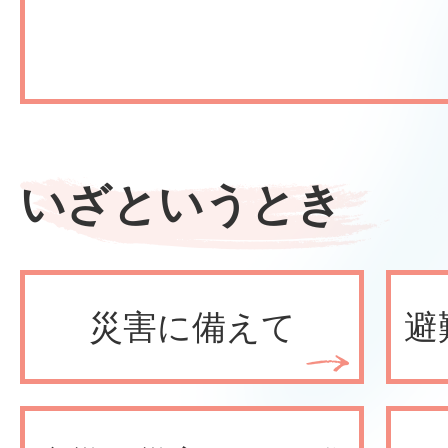
いざというとき
災害に備えて
避