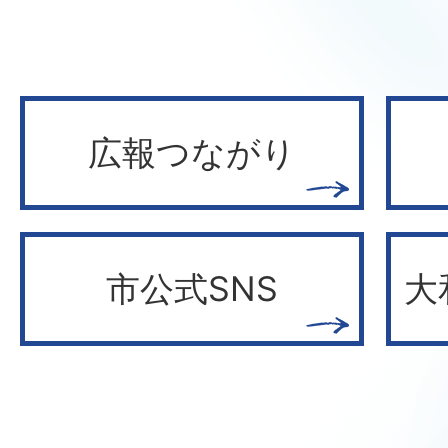
2026年07月31日
令和8年度夏休みちびっこ体操
2026年07月31日
広報つながり
大和郡山市おむつ等月額定額制
公募型プロポーザルの実施につ
2026年07月31日
市公式SNS
大
令和8年度一般競争入札結果につ
図書館資料ICタグ関連機器購入
2026年07月31日
思い出に残る夏祭り2026