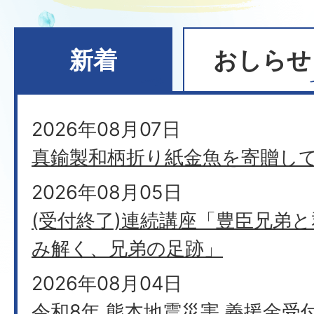
新着
おしらせ
新
2026年08月07日
着
真鍮製和柄折り紙金魚を寄贈し
2026年08月05日
(受付終了)連続講座「豊臣兄弟
み解く、兄弟の足跡」
2026年08月04日
令和8年 熊本地震災害 義援金受