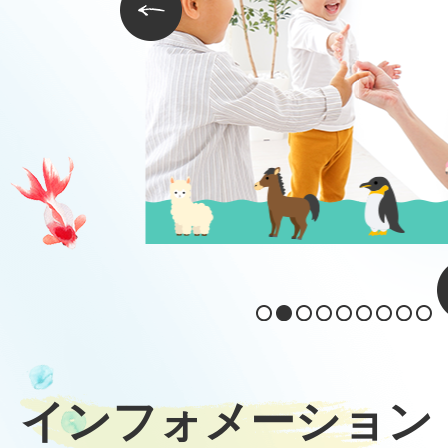
ラ
前のスライドを表示
イ
ド
スライドを表示
目のスライドを表示
枚目のスライドを表示
4枚目のスライドを表示
5枚目のスライドを表示
6枚目のスライドを表示
7枚目のスライドを表示
8枚目のスライドを表示
9枚目のスライドを表示
インフォメーション