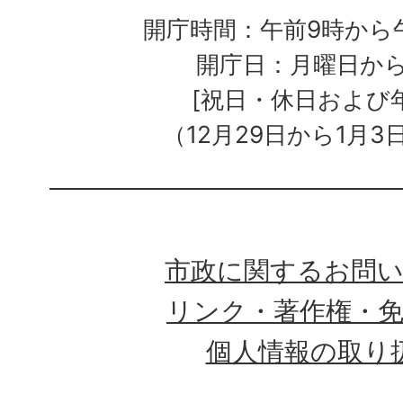
開庁時間：午前9時から午
開庁日：月曜日か
[祝日・休日および
（12月29日から1月3
市政に関するお問
リンク・著作権・
個人情報の取り