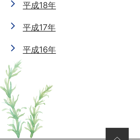
平成18年
平成17年
平成16年
ページの先頭へ