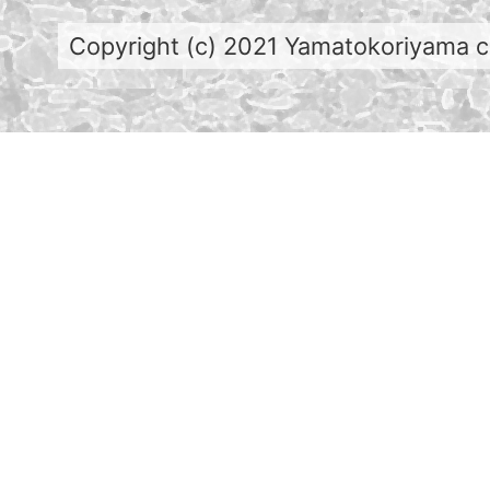
Copyright (c) 2021 Yamatokoriyama cit