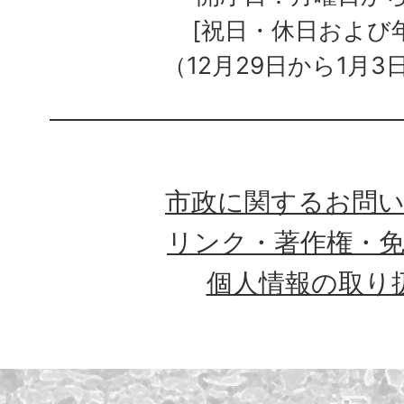
[祝日・休日および
（12月29日から1月3
市政に関するお問
リンク・著作権・
個人情報の取り