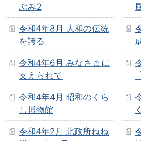
ぶみ2
令和4年8月 大和の伝統
を誇る
令和4年6月 みなさまに
支えられて
令和4年4月 昭和のくら
し博物館
令和4年2月 北政所ねね