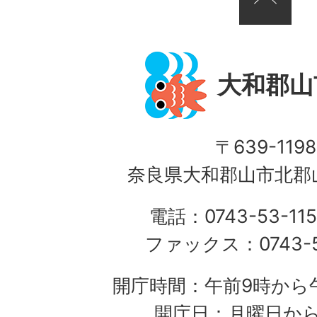
大和郡山
〒639-1198
奈良県大和郡山市北郡山
電話：0743-53-115
ファックス：0743-5
開庁時間：午前9時から午
開庁日：月曜日か