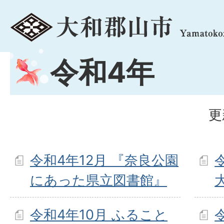
menu
令和4年
更
令和4年12月 『奈良公園
にあった県立図書館』
令和4年10月 ふること