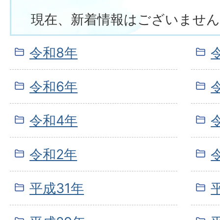
現在、新着情報はございません
令和8年
令和6年
令和4年
令和2年
平成31年