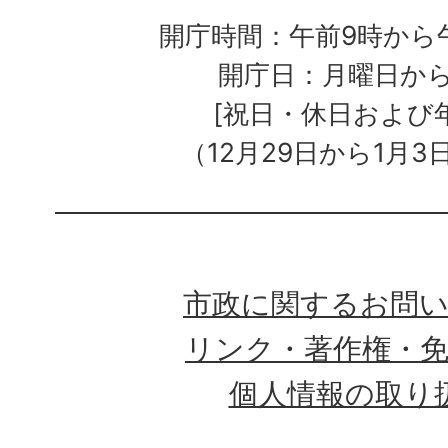
開庁時間：午前9時から午
開庁日：月曜日か
[祝日・休日および
（12月29日から1月3
市政に関するお問
リンク・著作権・
個人情報の取り