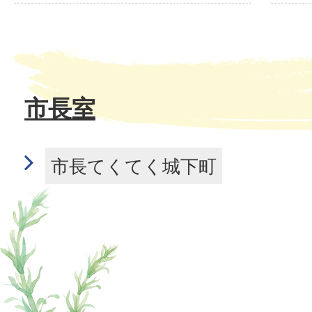
市長室
市長てくてく城下町