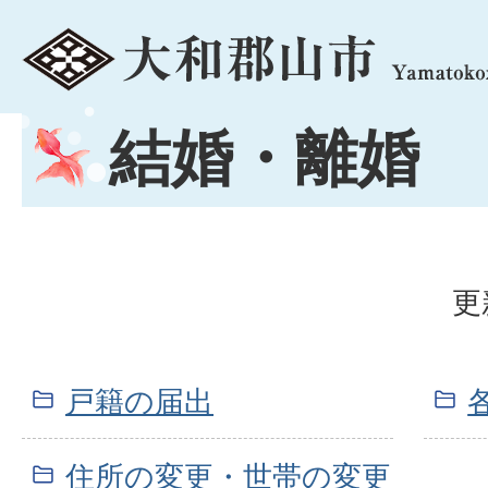
menu
結婚・離婚
更
戸籍の届出
住所の変更・世帯の変更