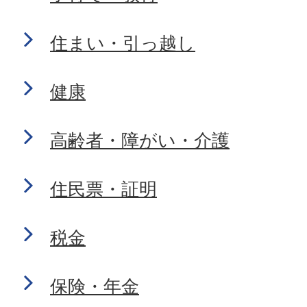
住まい・引っ越し
健康
高齢者・障がい・介護
住民票・証明
税金
保険・年金