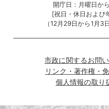
開庁日：月曜日か
[祝日・休日および
（12月29日から1月3
市政に関するお問
リンク・著作権・
個人情報の取り