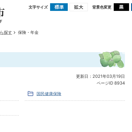
文字サイズ
背景色変更
ら探す
保険・年金
更新日：2021年03月19日
ページID
8934
国民健康保険