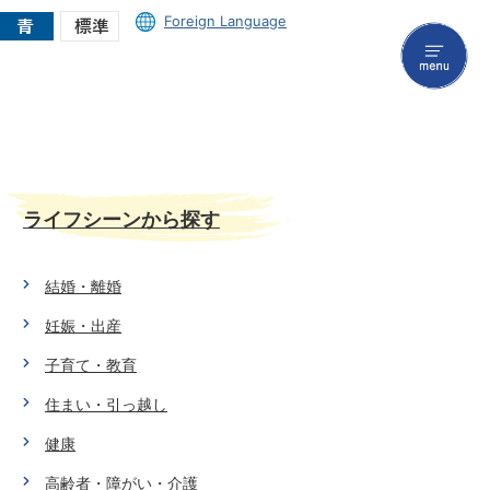
Foreign Language
menu
ライフシーンから探す
結婚・離婚
妊娠・出産
子育て・教育
住まい・引っ越し
健康
高齢者・障がい・介護