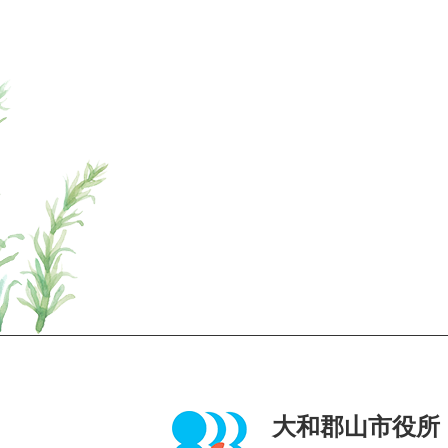
ページの先頭へ
大和郡山市役所