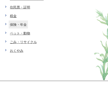
住民票・証明
税金
保険・年金
ペット・動物
ごみ・リサイクル
おくやみ