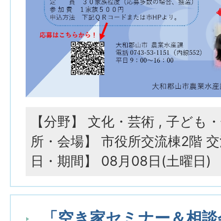
【分野】 文化・芸術 , 子ども
所・会場】 市役所交流棟2階 
日・期間】 08月08日(土曜日)
「空き家セミナー＆相談