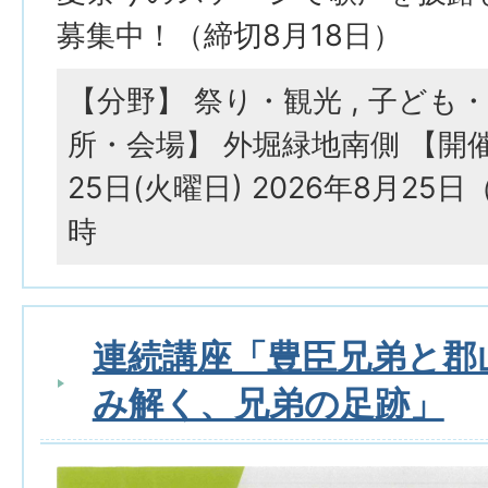
募集中！（締切8月18日）
【分野】 祭り・観光 , 子ども
所・会場】 外堀緑地南側 【開催
25日(火曜日) 2026年8月25
時
連続講座「豊臣兄弟と郡
み解く、兄弟の足跡」