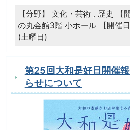
【分野】 文化・芸術 , 歴史 
の丸会館3階 小ホール 【開催日
(土曜日)
第25回大和是好日開催
らせについて