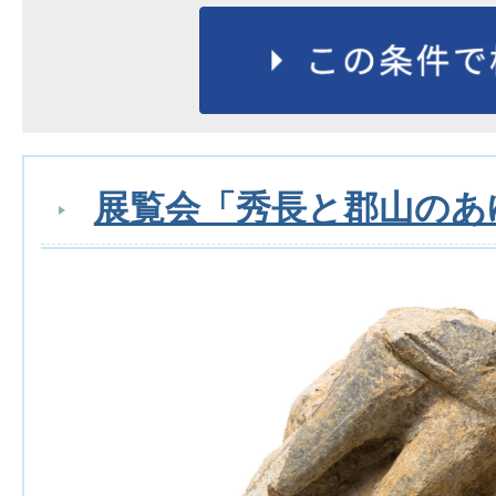
展覧会「秀長と郡山のあ