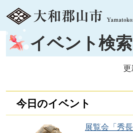
menu
イベント検索
更
今日のイベント
み」
展覧会「秀