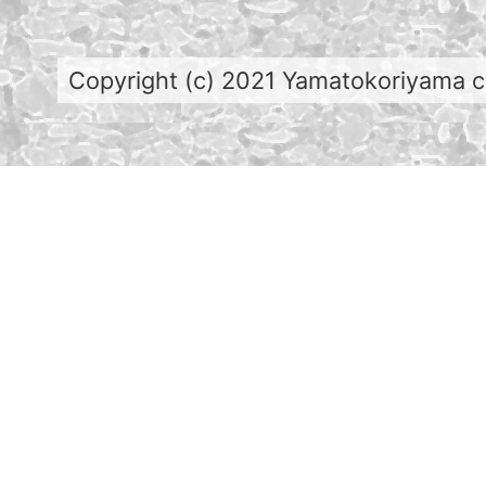
Copyright (c) 2021 Yamatokoriyama cit