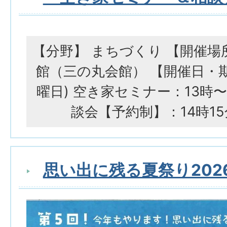
【分野】 まちづくり 【開催場
館（三の丸会館） 【開催日・期間
曜日) 空き家セミナー：13時〜
談会【予約制】：14時15
思い出に残る夏祭り202