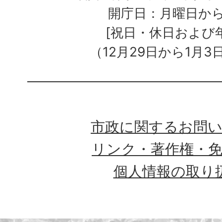
開庁日：月曜日か
[祝日・休日および
（12月29日から1月3
市政に関するお問
リンク・著作権・
個人情報の取り