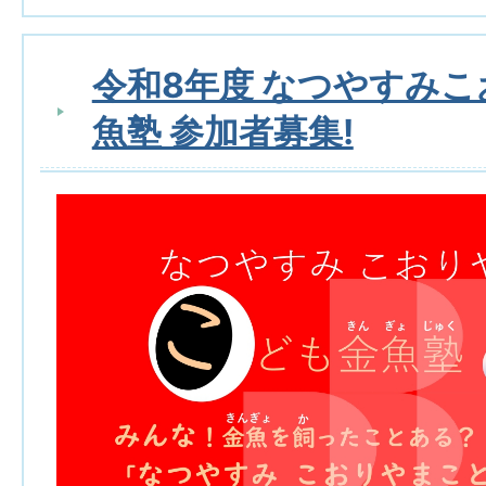
令和8年度 なつやすみ
魚塾 参加者募集!