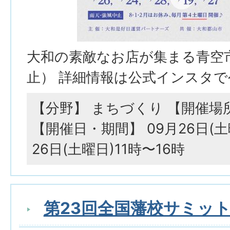
大和の素敵なお店が集まる青空
止） 詳細情報は公式インスタで
【分野】 まちづくり 【開催場
【開催日・期間】 09月26日(土
26日(土曜日)11時〜16時
第23回全国藩校サミッ