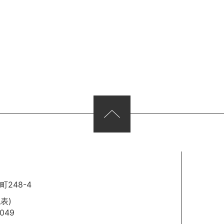
248-4
代表)
049