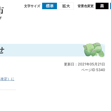
文字サイズ
背景色変更
せ
更新日：2021年05月21日
ページID
5340
（改定）に