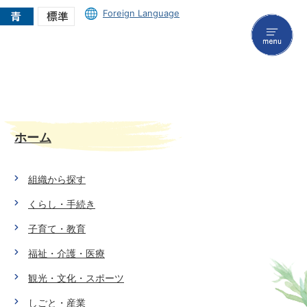
Foreign Language
menu
ホーム
組織から探す
くらし・手続き
子育て・教育
福祉・介護・医療
観光・文化・スポーツ
しごと・産業