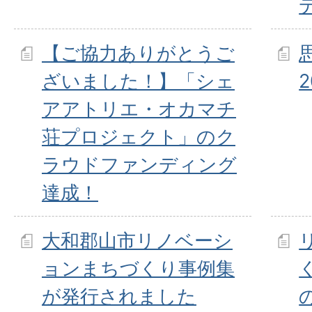
【ご協力ありがとうご
ざいました！】「シェ
2
アアトリエ・オカマチ
荘プロジェクト」のク
ラウドファンディング
達成！
大和郡山市リノベーシ
ョンまちづくり事例集
が発行されました