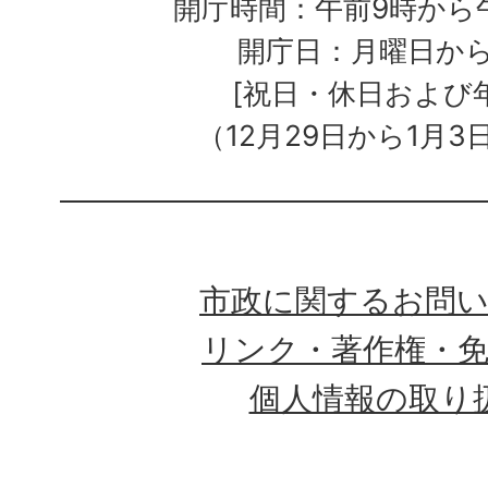
開庁時間：午前9時から午
開庁日：月曜日か
[祝日・休日および
（12月29日から1月3
市政に関するお問
リンク・著作権・
個人情報の取り