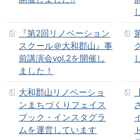
『第2回リノベーション
スクール＠大和郡山』事
前講演会vol.2を開催し
ました！
大和郡山リノベーショ
ンまちづくりフェイス
ブック・インスタグラ
ムを運営しています