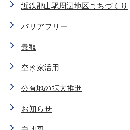
近鉄郡山駅周辺地区まちづくり
バリアフリー
景観
空き家活用
公有地の拡大推進
お知らせ
白地図