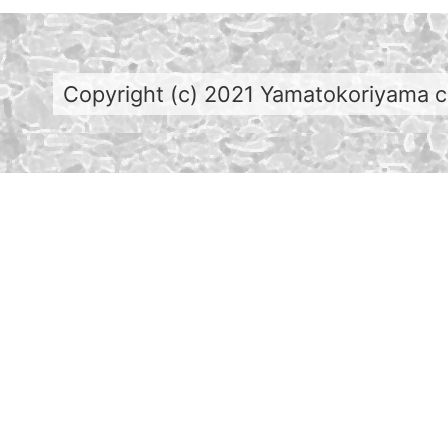
Copyright (c) 2021 Yamatokoriyama cit