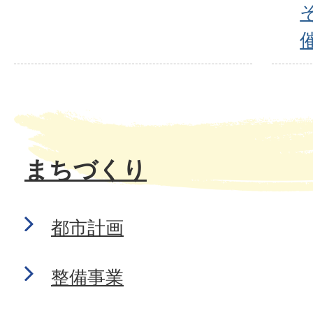
まちづくり
都市計画
整備事業