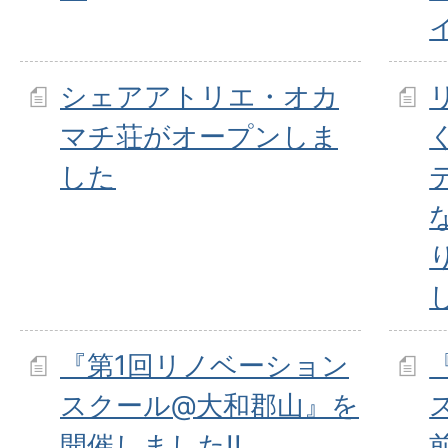
シェアアトリエ・オカ
マチ荘がオープンしま
した
『第1回リノベーション
スクール@大和郡山』を
開催しました!!