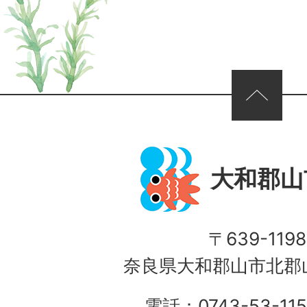
ページの先頭へ
大和郡山
〒639-1198
奈良県大和郡山市北郡山
電話：0743-53-115