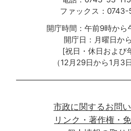
ファックス：0743-5
開庁時間：午前9時から午
開庁日：月曜日か
[祝日・休日および
（12月29日から1月3
市政に関するお問
リンク・著作権・