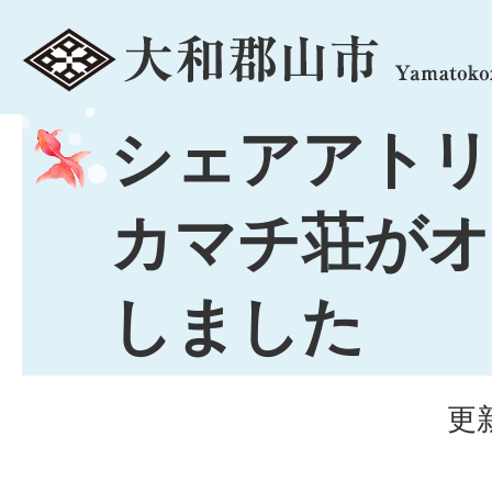
menu
シェアアトリ
カマチ荘がオ
しました
更