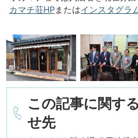
カマチ荘HP
または
インスタグラ
この記事に関す
せ先