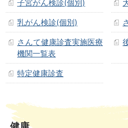
子宮がん検診(個別)
乳がん検診(個別)
さんて健康診査実施医療
機関一覧表
特定健康診査
健康