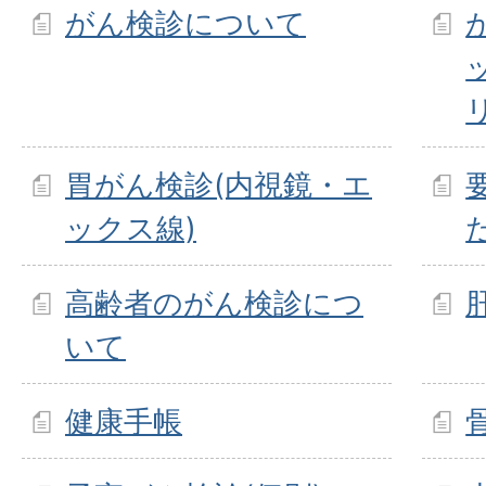
がん検診について
胃がん検診(内視鏡・エ
ックス線)
高齢者のがん検診につ
いて
健康手帳