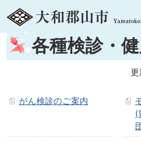
menu
各種検診・健
更
がん検診のご案内