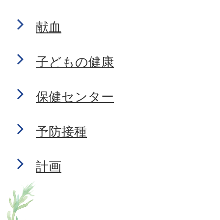
献血
子どもの健康
保健センター
予防接種
計画