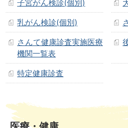
子宮がん検診(個別)
乳がん検診(個別)
さんて健康診査実施医療
機関一覧表
特定健康診査
医療・健康