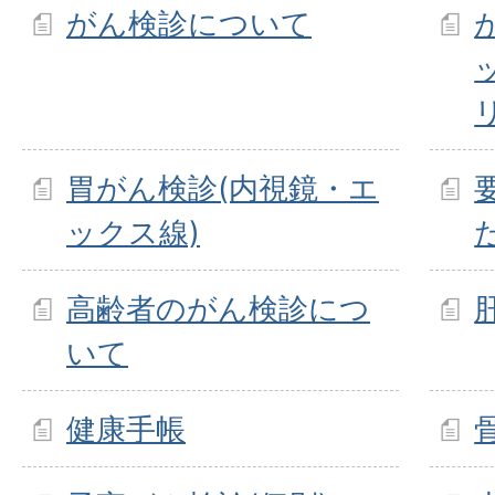
がん検診について
胃がん検診(内視鏡・エ
ックス線)
高齢者のがん検診につ
いて
健康手帳