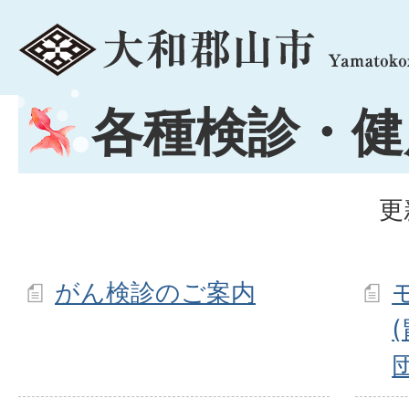
menu
各種検診・健
更
がん検診のご案内