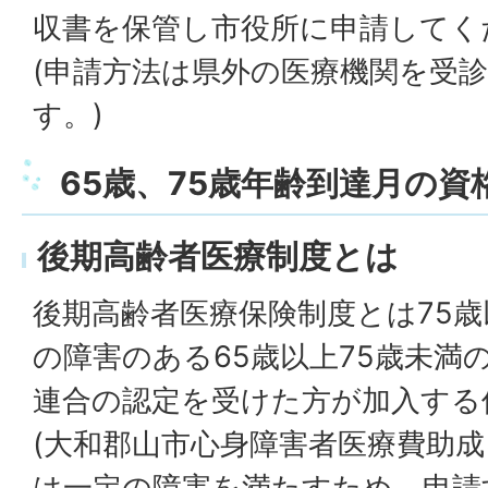
収書を保管し市役所に申請してく
(申請方法は県外の医療機関を受
す。)
65歳、75歳年齢到達月の
後期高齢者医療制度とは
後期高齢者医療保険制度とは75
の障害のある65歳以上75歳未満
連合の認定を受けた方が加入する
(大和郡山市心身障害者医療費助
は一定の障害を満たすため、申請