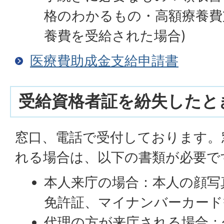
格のわかるもの・高額療養費
養費を受給された場合)
医療費助成金支給申請書
受給資格者証を紛失したと
窓口、電話で受付しております。
れる場合は、以下の書類が必要で
本人来庁の場合：本人の顔写
免許証、マイナンバーカード
代理の方が来庁される場合：