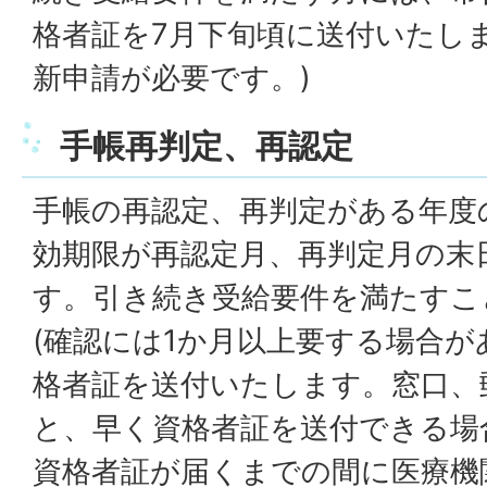
格者証を7月下旬頃に送付いたしま
新申請が必要です。)
手帳再判定、再認定
手帳の再認定、再判定がある年度
効期限が再認定月、再判定月の末
す。引き続き受給要件を満たすこ
(確認には1か月以上要する場合が
格者証を送付いたします。窓口、
と、早く資格者証を送付できる場
資格者証が届くまでの間に医療機