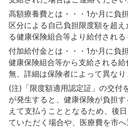
高額療養費とは・・・1か月に負
区分による自己負担限度額を超え
る健康保険組合等より給付される
付加給付金とは・・・1か月に負
健康保険組合等から支給される給
無、詳細は保険者によって異なり
(注)「限度額適用認定証」の交付
が発生すると、健康保険が負担す
えて支払うこととなるため、後日
ていただく場合や、医療費を市へ