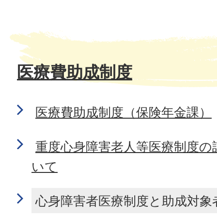
医療費助成制度
医療費助成制度（保険年金課）
重度心身障害老人等医療制度の
いて
心身障害者医療制度と助成対象