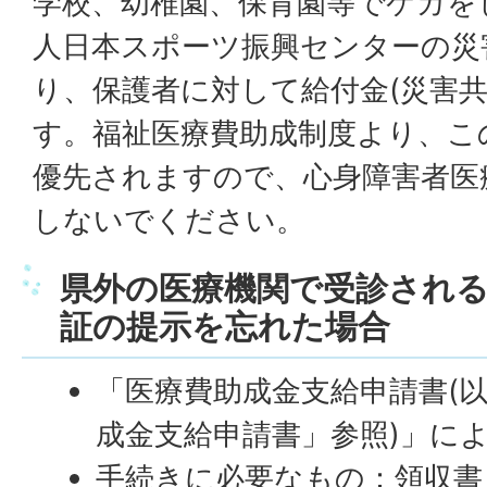
学校、幼稚園、保育園等でケガを
人日本スポーツ振興センターの災
り、保護者に対して給付金(災害共
す。福祉医療費助成制度より、こ
優先されますので、心身障害者医
しないでください。
県外の医療機関で受診され
証の提示を忘れた場合
「医療費助成金支給申請書(
成金支給申請書」参照)」に
手続きに必要なもの：領収書