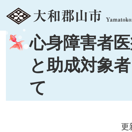
menu
心身障害者医
と助成対象者
て
更