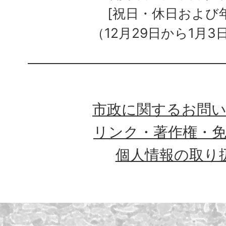
[祝日・休日および
（12月29日から1月3
市政に関するお問
リンク・著作権・
個人情報の取り