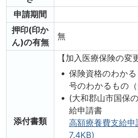
申請期間
押印(印か
無
ん)の有無
【加入医療保険の変
保険資格のわかる
号のわかるもの（
(大和郡山市国保
給申請書
添付書類
高額療養費支給申請
7.4KB)