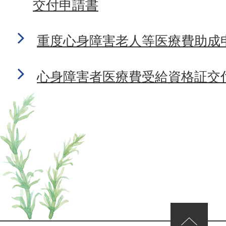
交付申請書
重度心身障害老人等医療費助成
心身障害者医療費受給資格証交
ページの先頭へ