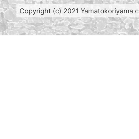
Copyright (c) 2021 Yamatokoriyama cit