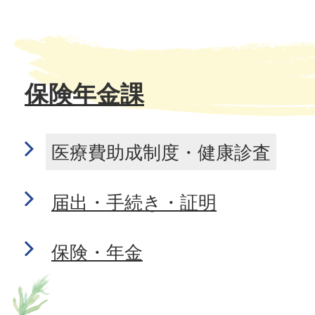
保険年金課
医療費助成制度・健康診査
届出・手続き・証明
保険・年金