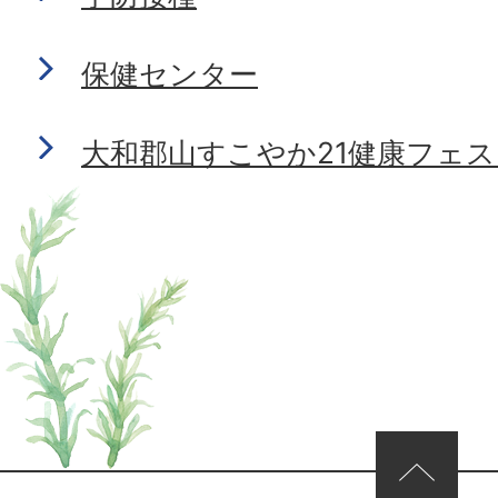
保健センター
大和郡山すこやか21健康フェス
ページの先頭へ