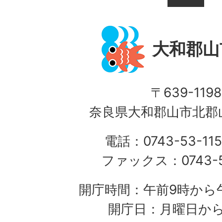
大和郡山
〒639-1198
奈良県大和郡山市北郡山
電話：0743-53-115
ファックス：0743-5
開庁時間：午前9時から午
開庁日：月曜日か