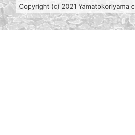
Copyright (c) 2021 Yamatokoriyama cit