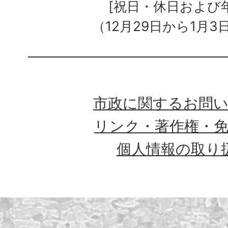
[祝日・休日および
（12月29日から1月3
市政に関するお問
リンク・著作権・
個人情報の取り