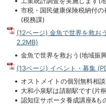
工業統計調査を実施します(地
市税・国民健康保険税納付の
(税務課)
(12ページ) 金魚で世界を救おう
2.2MB)
金魚で世界を救おう(地域振興
(13ページ) イベント・募集 (PD
オストメイトの個別無料相談
大和小泉駅は請願駅です(片桐
認知症サポータ養成講座&も