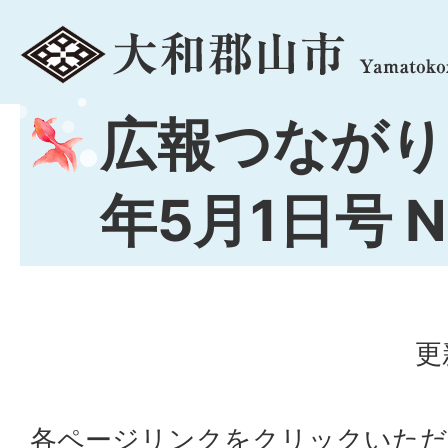
menu
広報つながり
年5月1日号 No
更
各ページリンクをクリックいただ