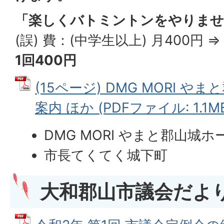
「楽しくバトミントンをやりませ
(誤) 費：(中学生以上) 月400円 
1回400円
(15ページ) DMG MORI 
案内 ほか (PDFファイル: 1.1M
DMG MORI やまと郡山城
市長てくてく城下町
大和郡山市議会だよ