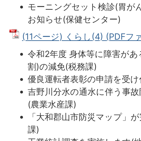
モーニングセット検診(胃が
お知らせ(保健センター)
(11ページ) くらし(4) (PDFファ
令和2年度 身体等に障害があ
割)の減免(税務課)
優良運転者表彰の申請を受け
吉野川分水の通水に伴う事故
(農業水産課)
「大和郡山市防災マップ」が
課)