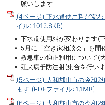
願いします
(4ページ) 下水道使用料が変わ
イル: 1012.8KB)
下水道使用料が変わります(下
5月に「空き家相談会」を開催
救急車の適正利用について(大
狂犬病予防注射(集合を行いま
(5ページ) 大和郡山市の令和
ます (PDFファイル: 1.1MB)
(6ページ) 大和郡山市の令和