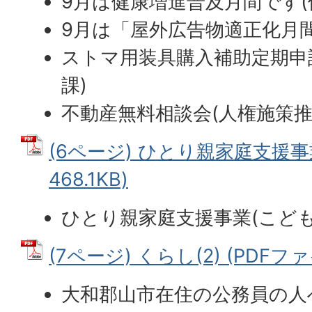
9月は健康増進普及月間です(
9月は「屋外広告物適正化月間
ストマ用装具購入補助定期申
課)
不動産無料相談会(人権施策推
(6ページ) ひとり親家庭支援事業
468.1KB)
ひとり親家庭支援事業(こども
(7ページ) くらし(2) (PDFファイ
大和郡山市在住の公務員の人