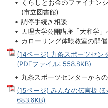
くらしとお金のファイナン
(市立図書館)
調停手続き相談
天理大学公開講座「大和学」へ
カローリング体験教室の開催
(14ページ) 九条スポーツセ
(PDFファイル: 558.8KB)
九条スポーツセンターから
(15ページ) みんなの伝言板 ほか
683.6KB)