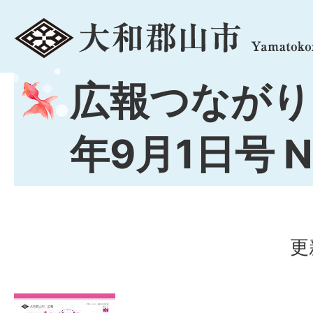
menu
広報つながり
年9月1日号 No
更