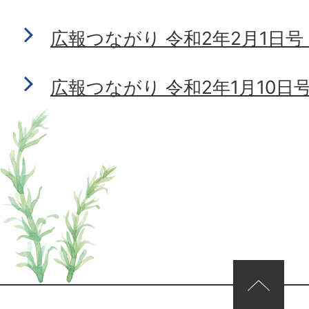
広報つながり 令和2年2月1日号 N
広報つながり 令和2年1月10日号 N
ページの先頭へ