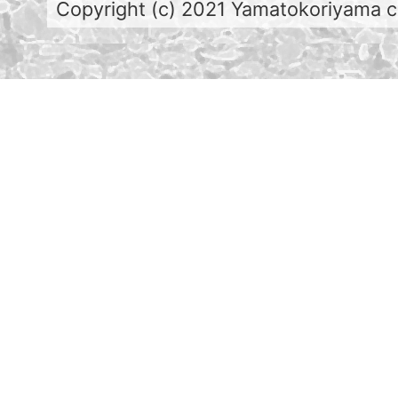
Copyright (c) 2021 Yamatokoriyama cit