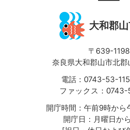
大和郡山
〒639-1198
奈良県大和郡山市北郡山
電話：0743-53-115
ファックス：0743-5
開庁時間：午前9時から午
開庁日：月曜日か