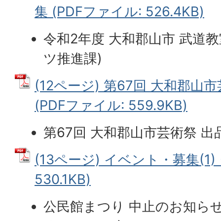
集 (PDFファイル: 526.4KB)
令和2年度 大和郡山市 武道教
ツ推進課)
(12ページ) 第67回 大和郡山
(PDFファイル: 559.9KB)
第67回 大和郡山市芸術祭 出
(13ページ) イベント・募集(1) 
530.1KB)
公民館まつり 中止のお知ら