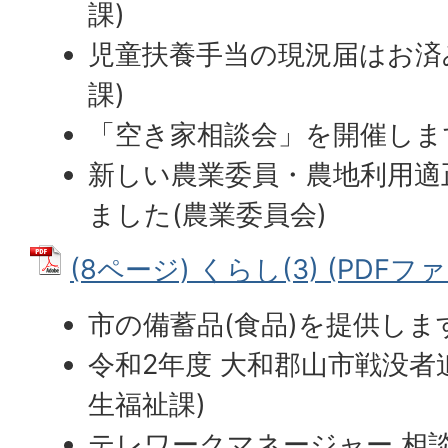
課)
児童扶養手当の現況届はお済
課)
「空き家相談会」を開催します
新しい農業委員・農地利用適
ました(農業委員会)
(8ページ) くらし(3) (PDFファイ
市の備蓄品(食品)を提供しま
令和2年度 大和郡山市戦没者
生福祉課)
テレワークマネージャー 相