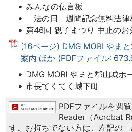
みんなの伝言板
「法の日」週間記念無料法律
第46回 親子まつり 中止の
(16ページ) DMG MORI 
案内 ほか (PDFファイル: 673.
DMG MORI やまと郡山城
市長てくてく城下町
PDFファイルを閲覧
Reader（Acroba
す。お持ちでない方は、左記の「A