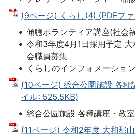
(9ページ) くらし(4) (PDFファイ
傾聴ボランティア講座(社会福
令和3年度4月1日採用予定 
会職員募集
くらしのインフォメーション
(10ページ) 総合公園施設 各種
イル: 525.5KB)
総合公園施設 各種講座・教
(11ページ) 令和2年度 大和郡