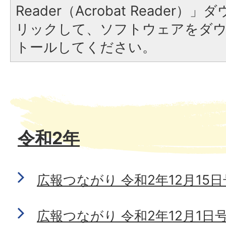
Reader（Acrobat Reade
リックして、ソフトウェアをダ
トールしてください。
令和2年
広報つながり 令和2年12月15日号 
広報つながり 令和2年12月1日号 N