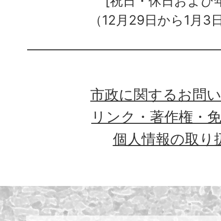
[祝日・休日および
（12月29日から1月3
市政に関するお問
リンク・著作権・
個人情報の取り