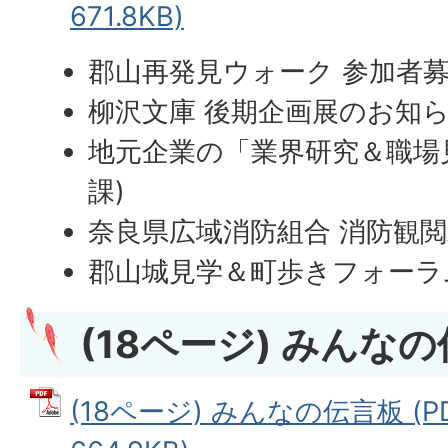
671.8KB)
郡山再発見ウォーク 参加者
柳沢文庫 後期企画展のお知
地元企業の「業界研究＆職場
課)
奈良県広域消防組合 消防観
郡山城見学＆町歩きフォーラム
(18ページ) みんな
(18ページ) みんなの伝言板 (P