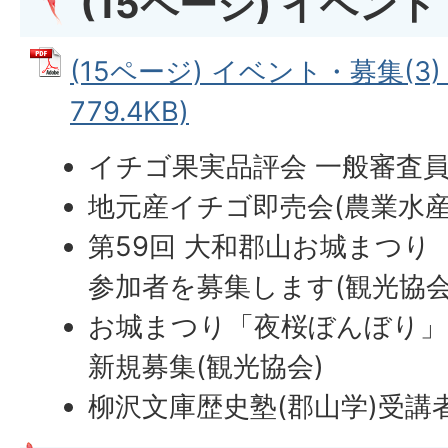
(15ページ) イベント
(15ページ) イベント・募集(3)
779.4KB)
イチゴ果実品評会 一般審査
地元産イチゴ即売会(農業水産
第59回 大和郡山お城まつり
参加者を募集します(観光協会
お城まつり「夜桜ぼんぼり」
新規募集(観光協会)
柳沢文庫歴史塾(郡山学)受講