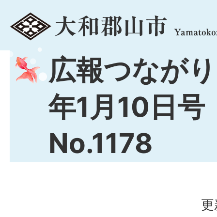
menu
広報つながり 
年1月10日号
No.1178
更