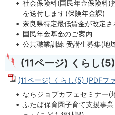
社会保険料(国民年金保険料)
を送付します(保険年金課)
奈良県特定最低賃金が改定さ
国民年金基金のご案内
公共職業訓練 受講生募集(地
(11ページ) くらし(5
(11ページ) くらし(5) (PDFファ
ならジョブカフェセミナー(
ふたば保育園子育て支援事業
ュ」(こども福祉課)