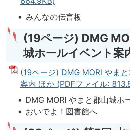
664.9KB)
みんなの伝言板
(19ページ) DMG M
城ホールイベント案内
(19ページ) DMG MORI 
案内 ほか (PDFファイル: 813.8
DMG MORI やまと郡山城
おいでよ！図書館へ