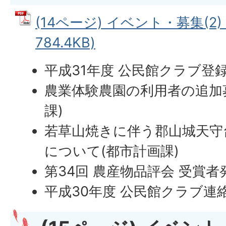
(14ページ) イベント・募集(2)
784.4KB)
平成31年度 公民館クラブ登
農業体験農園の利用者の追加
課)
若草山焼きに伴う郡山城天守
について(都市計画課)
第34回 農産物品評会 受賞者
平成30年度 公民館クラブ連