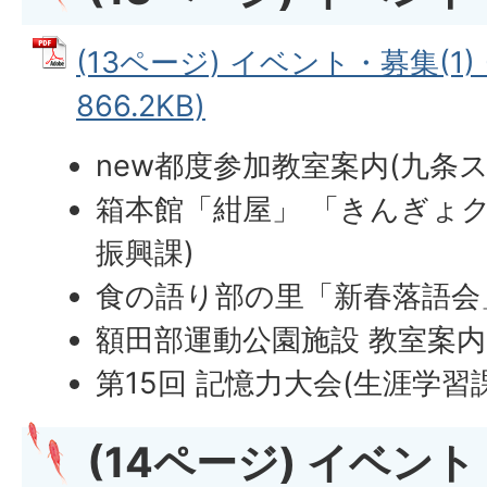
(13ページ) イベント・募集(1) 
866.2KB)
new
都度参加教室案内(九条
箱本館「紺屋」 「きんぎょ
振興課)
食の語り部の里「新春落語会」
額田部運動公園施設 教室案内
第15回 記憶力大会(生涯学習課
(14ページ) イベント