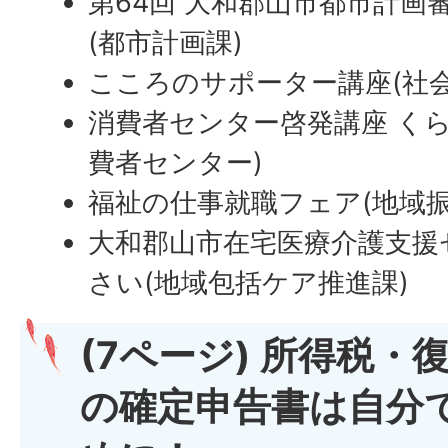
第64回 大和郡山市都市計画
(都市計画課)
こころのサポーター講座(社会
消費者センター啓発講座 く
費者センター)
福祉の仕事就職フェア(地域振
大和郡山市在宅医療介護支援
さい(地域包括ケア推進課)
(7ページ) 所得税・
の確定申告書は自分