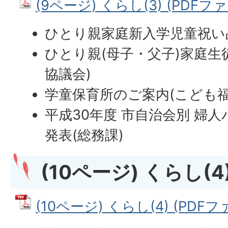
(9ページ) くらし(3) (PDFファイ
ひとり親家庭新入学児童祝い
ひとり親(母子・父子)家庭生
協議会)
学童保育所のご案内(こども福
平成30年度 市自治会別 婦
発表(総務課)
(10ページ) くらし(4
(10ページ) くらし(4) (PDFファ