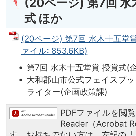
(20ページ) 第7回 
式 ほか
(20ページ) 第7回 水木十五堂賞
ァイル: 853.6KB)
第7回 水木十五堂賞 授賞式(
大和郡山市公式フェイスブッ
ライター(企画政策課)
PDFファイルを閲覧
Reader（Acroba
す。お持ちでない方は、左記の「A