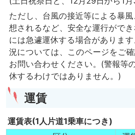
(土日祝祭日と、12月29日から1月
ただし、台風の接近等による暴風
想されるなど、安全な運行ができ
には急遽運休する場合があります
況については、このページをご確
お問い合わせください。(警報等
休するわけではありません。)
運
賃
運賃表(1人片道1乗車につき)