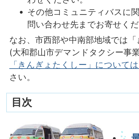
その他コミュニティバスに
問い合わせ先までお寄せく
なお、市西部や中南部地域では「
(大和郡山市デマンドタクシー事
「きんぎょたくしー」については
さい。
目次