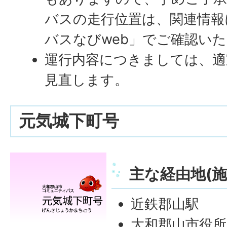
バスの走行位置は、関連情報
バスなびweb」でご確認い
運行内容につきましては、適
見直します。
元気城下町号
主な経由地(施
近鉄郡山駅
大和郡山市役所