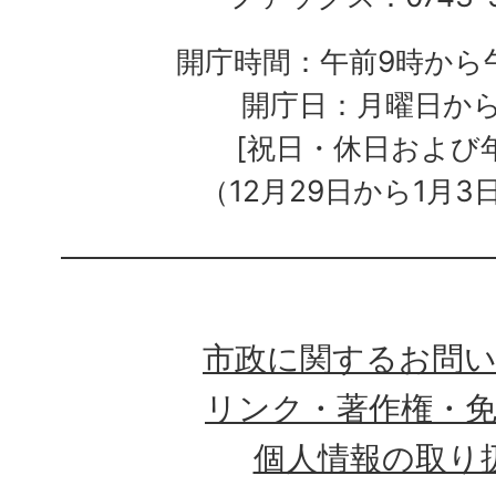
開庁時間：午前9時から午
開庁日：月曜日か
[祝日・休日および
（12月29日から1月3
市政に関するお問
リンク・著作権・
個人情報の取り