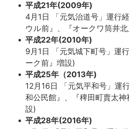
平成21年(2009年)
4月1日 「元気治道号」運行
ウル前』、『オークワ筒井北
平成22年(2010年)
9月1日 「元気城下町号」運
ーク前』増設)
平成25年（2013年)
12月16日 「元気平和号」運
和公民館』、『稗田町賣太神
設)
平成28年(2016年)