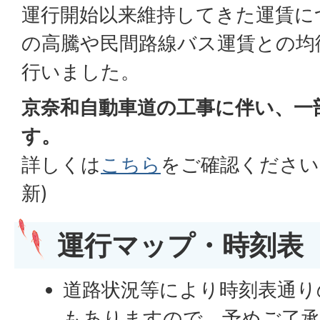
運行開始以来維持してきた運賃に
の高騰や民間路線バス運賃との均
行いました。
京奈和自動車道の工事に伴い、一
す。
詳しくは
こちら
をご確認ください。
新)
運
行マップ・時刻表
道路状況等により時刻表通り
もありますので、予めご了