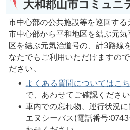
大和郡山市コミュニ
市中心部の公共施設等を巡回する
市中心部から平和地区を結ぶ元気
区を結ぶ元気治道号の、計3路線
なたでもご利用いただけますので
ださい。
よくある質問についてはこ
で、あわせてご確認くださ
車内での忘れ物、運行状況に
エヌシーバス(電話番号:0743-
わせください。