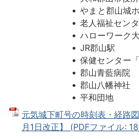
やまと郡山城
老人福祉セン
ハローワーク
JR郡山駅
保健センター
郡山青藍病院
郡山八幡神社
平和団地
元気城下町号の時刻表・経路図
月1日改正】 (PDFファイル: 188