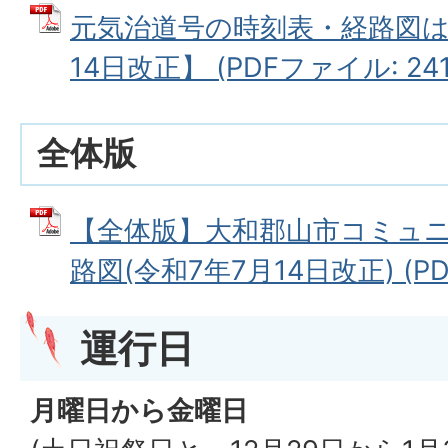
元気治道号の時刻表・経路図は
14日改正】 (PDFファイル: 241
全体版
【全体版】大和郡山市コミュ
路図(令和7年7月14日改正) (PDF
運
行日
月曜日から金曜日