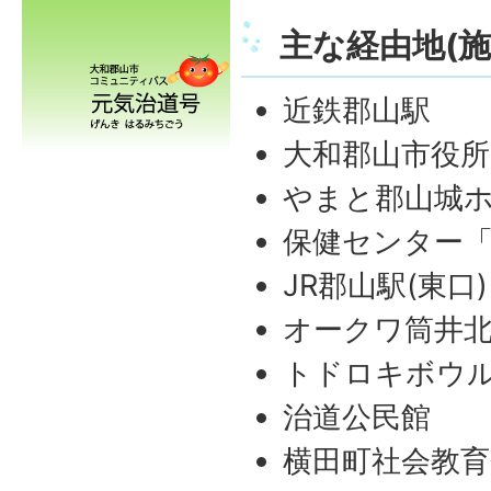
主な経由地(施
近鉄郡山駅
大和郡山市役所
やまと郡山城
保健センター
JR郡山駅(東口)
オークワ筒井
トドロキボウ
治道公民館
横田町社会教育