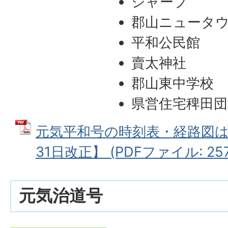
シャープ
郡山ニュータ
平和公民館
賣太神社
郡山東中学校
県営住宅稗田団
元気平和号の時刻表・経路図は
31日改正】 (PDFファイル: 257
元気治道号