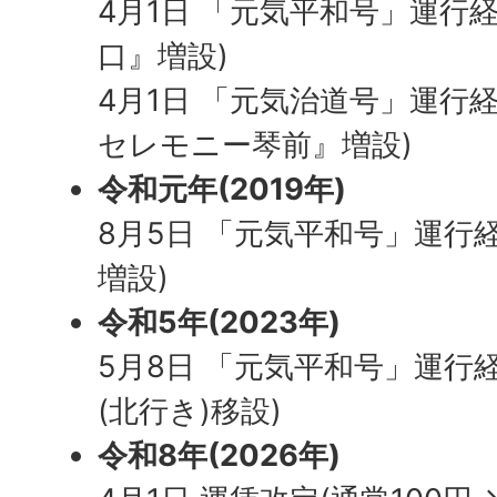
4月1日 「元気平和号」運行
口』増設)
4月1日 「元気治道号」運行
セレモニー琴前』増設)
令和元年(2019年)
8月5日 「元気平和号」運行
増設)
令和5年(2023年)
5月8日 「元気平和号」運行
(北行き)移設)
令和8年(2026年)