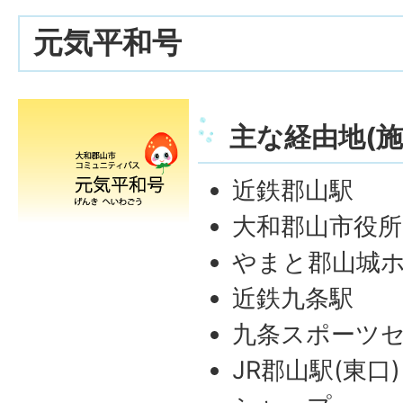
元気平和号
主な経由地(施
近鉄郡山駅
大和郡山市役所
やまと郡山城
近鉄九条駅
九条スポーツ
JR郡山駅(東口)