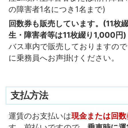
の障害者1名につき1名まで)
回数券も販売しています。(11枚綴
生・障害者等は11枚綴り1,000円)
バス車内で販売しておりますので
に乗務員へお声掛けください。
支払方法
運賃のお支払いは
現金または回数
す。前払いですので、
乗車時に運