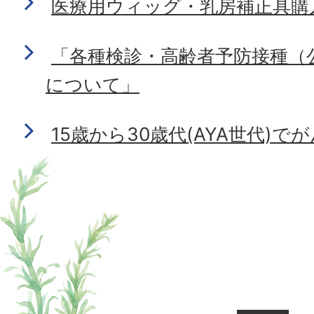
医療用ウィッグ・乳房補正具購
「各種検診・高齢者予防接種（
について」
15歳から30歳代(AYA世代)