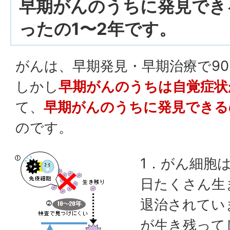
早期がんのうちに発見でき
ったの1〜2年です。
がんは、早期発見・早期治療で9
しかし
早期がんのうちは自覚症状
て、
早期がんのうちに発見できる
のです。
1．がん細胞
日たくさん生
退治されてい
が生き残って