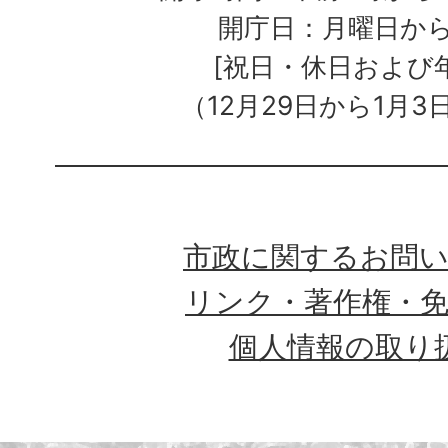
開庁日：月曜日か
[祝日・休日および
（12月29日から1月3
市政に関するお問
リンク・著作権・
個人情報の取り