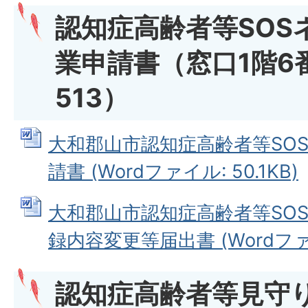
認知症高齢者等SOS
業申請書（窓口1階6番
513）
大和郡山市認知症高齢者等SO
請書 (Wordファイル: 50.1KB)
大和郡山市認知症高齢者等SO
録内容変更等届出書 (Wordファイル
認知症高齢者等見守り