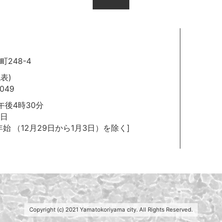
248-4
代表)
049
後4時30分
日
年始
（12月29日から1月3日）を除く]
Copyright (c) 2021 Yamatokoriyama city. All Rights Reserved.