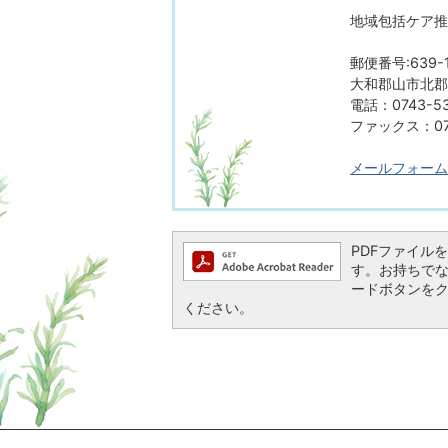
地域包括ケア推
郵便番号:639-1
大和郡山市北郡山
電話：0743-53
ファックス：074
メールフォーム
PDFファイルを閲
す。お持ちでない方
ードボタンを
ください。
ページの先頭へ