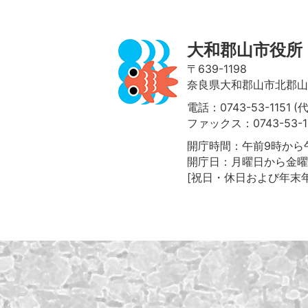
大和郡山市役所
〒639-1198
奈良県大和郡山市北郡山町
電話：0743-53-1151 (
ファックス：0743-53-1
開庁時間：午前9時から午
開庁日：月曜日から金曜
[祝日・休日および年末