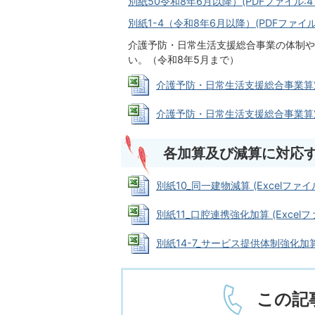
別紙50令和8年6月以降）(PDFファイル:41.
別紙1-4（令和8年6月以降）(PDFファイル:4
介護予防・日常生活支援総合事業の体制や
い。（令和8年5月まで）
介護予防・日常生活支援総合事業算定に係
介護予防・日常生活支援総合事業算定に係
各加算及び減算に対応
別紙10_同一建物減算 (Excelファイル:
別紙11_口腔連携強化加算 (Excelファイ
別紙14-7_サービス提供体制強化加算 (E
この記