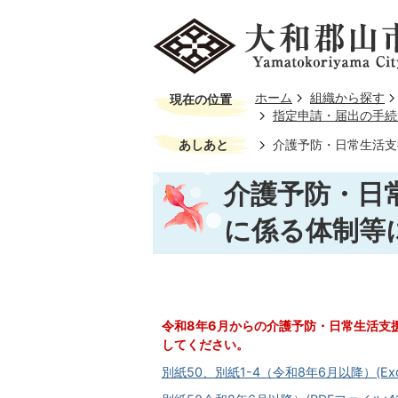
ホーム
組織から探す
現在の位置
指定申請・届出の手続
あしあと
介護予防・日常生活支
介護予防・日
に係る体制等
令和8年6月からの介護予防・日常生活支
してください。
別紙50、別紙1-4（令和8年6月以降）(Exce