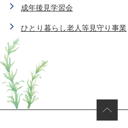
成年後見学習会
ひとり暮らし老人等見守り事業
ページの先頭へ