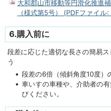
大和郡山市移動等円滑化推進補
（様式第5号） (PDFファイル: 7
6.購入前に
段差に応じた適切な長さの簡易ス
う
段差の6倍（傾斜角度10度
車いすの車種や、介助者の有
びください。