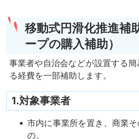
移動式円滑化推進補
ープの購入補助）
事業者や自治会などが設置する簡
る経費を一部補助します。
1.対象事業者
市内に事業所を置き、商業そ
の。