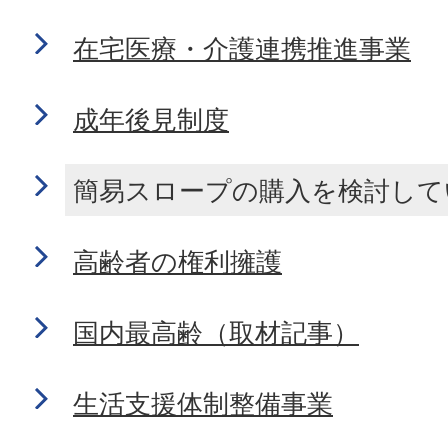
在宅医療・介護連携推進事業
成年後見制度
簡易スロープの購入を検討して
高齢者の権利擁護
国内最高齢（取材記事）
生活支援体制整備事業