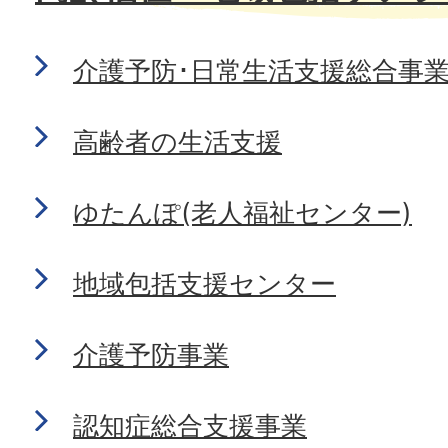
介護予防･日常生活支援総合事
高齢者の生活支援
ゆたんぽ(老人福祉センター)
地域包括支援センター
介護予防事業
認知症総合支援事業