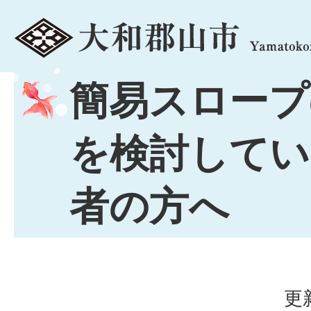
menu
簡易スロープ
を検討してい
者の方へ
更