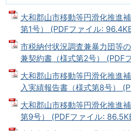
大和郡山市移動等円滑化推進補
第1号） (PDFファイル: 96.4KB
市税納付状況調査兼暴力団等
兼契約書（様式第2号） (PDFファ
大和郡山市移動等円滑化推進
入実績報告書（様式第8号） (PDF
大和郡山市移動等円滑化推進補
第9号） (PDFファイル: 86.5K