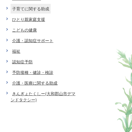
子育てに関する助成
ひとり親家庭支援
こどもの健康
介護・認知症サポート
福祉
認知症予防
予防接種・健診・検診
介護・医療に関する助成
きんぎょたくしー(大和郡山市デマ
ンドタクシー)