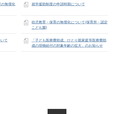
育の無償化
就学援助制度の申請時期について
幼児教育・保育の無償化について(保育所・認定
こども園)
ついて
「子ども医療費助成、ひとり親家庭等医療費助
成の現物給付の対象年齢の拡大」のお知らせ