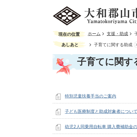
ホーム
支援・助成
現在の位置
あしあと
子育てに関する助成
子育てに関す
特別児童扶養手当のご案内
子ども医療制度と助成対象者につい
幼児2人同乗用自転車 購入費補助金