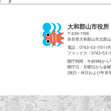
大和郡山市役所
〒639-1198
奈良県大和郡山市北郡山町
電話：0743-53-1151 (
ファックス：0743-53-1
開庁時間：午前9時から午
開庁日：月曜日から金曜
[祝日・休日および年末