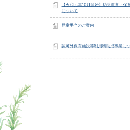
【令和元年10月開始】幼児教育・保
について
児童手当のご案内
認可外保育施設等利用料助成事業に
ページの先頭へ