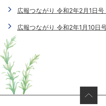
広報つながり 令和2年2月1日号 N
広報つながり 令和2年1月10日号 N
ページの先頭へ