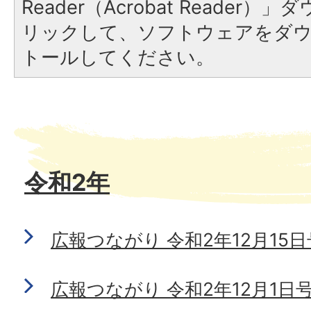
Reader（Acrobat Reade
リックして、ソフトウェアをダ
トールしてください。
令和2年
広報つながり 令和2年12月15日号 
広報つながり 令和2年12月1日号 N