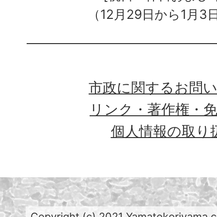
（12月29日から1月3
市政に関するお問
リンク・著作権・
個人情報の取り
Copyright (c) 2021 Yamatokoriyama cit