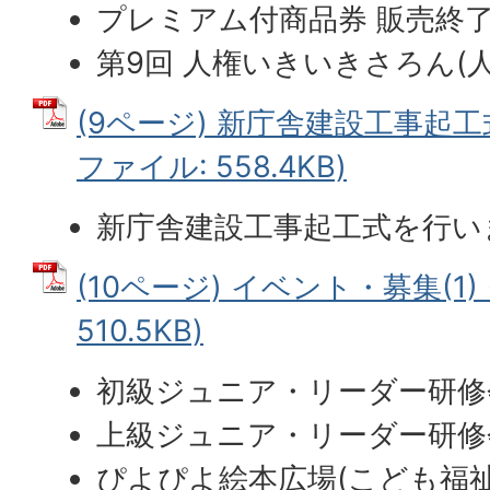
プレミアム付商品券 販売終了
第9回 人権いきいきさろん(
(9ページ) 新庁舎建設工事起工
ファイル: 558.4KB)
新庁舎建設工事起工式を行い
(10ページ) イベント・募集(1) 
510.5KB)
初級ジュニア・リーダー研修会
上級ジュニア・リーダー研修会
ぴよぴよ絵本広場(こども福祉