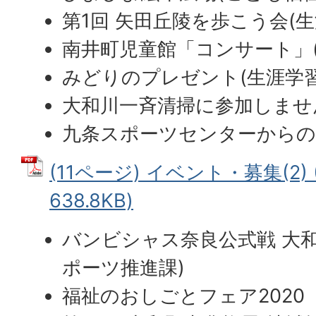
第1回 矢田丘陵を歩こう会(生
南井町児童館「コンサート」(
みどりのプレゼント(生涯学習
大和川一斉清掃に参加しませ
九条スポーツセンターから
(11ページ) イベント・募集(2) 
638.8KB)
バンビシャス奈良公式戦 大和
ポーツ推進課)
福祉のおしごとフェア2020