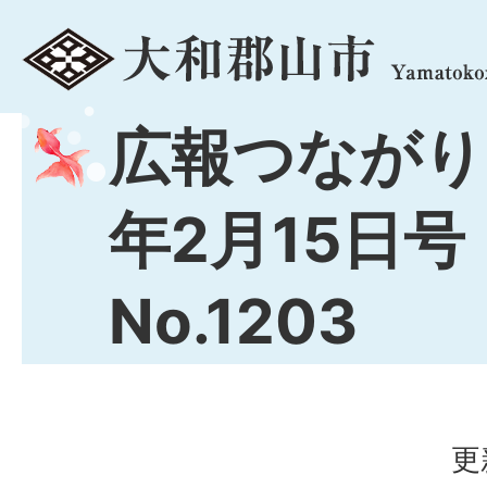
menu
広報つながり
年2月15日号
No.1203
更