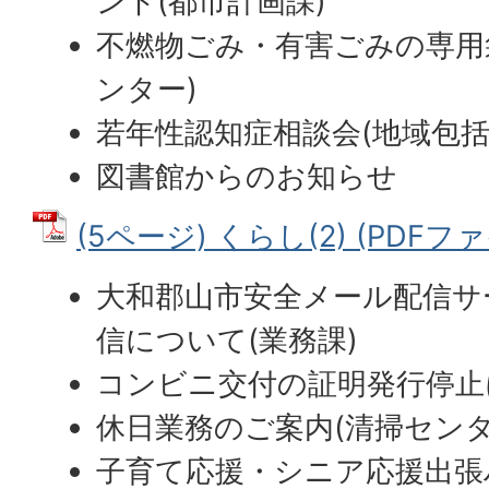
ント(都市計画課)
不燃物ごみ・有害ごみの専用
ンター)
若年性認知症相談会(地域包括
図書館からのお知らせ
(5ページ) くらし(2) (PDFファイ
大和郡山市安全メール配信サ
信について(業務課)
コンビニ交付の証明発行停止
休日業務のご案内(清掃センタ
子育て応援・シニア応援出張