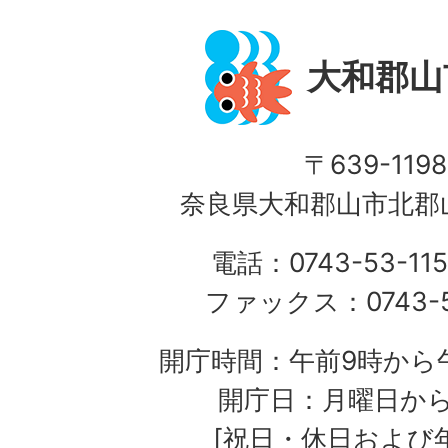
大和郡山
〒639-1198
奈良県大和郡山市北郡山
電話：0743-53-115
ファックス：0743-5
開庁時間：午前9時から午
開庁日：月曜日か
[祝日・休日および