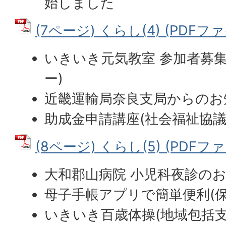
始しました
(7ページ) くらし(4) (PDFファイ
いきいき元気教室 参加者募
ー)
近畿運輸局奈良支局からのお
助成金申請講座(社会福祉協議
(8ページ) くらし(5) (PDFファイ
大和郡山病院 小児科夜診のお
母子手帳アプリで簡単便利(保
いきいき百歳体操(地域包括支