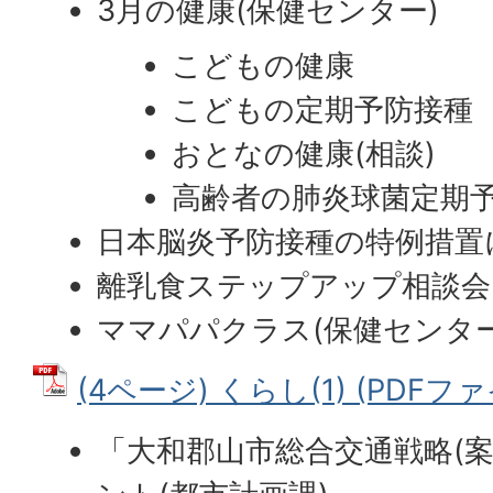
3月の健康(保健センター)
こどもの健康
こどもの定期予防接種
おとなの健康(相談)
高齢者の肺炎球菌定期
日本脳炎予防接種の特例措置
離乳食ステップアップ相談会
ママパパクラス(保健センター
(4ページ) くらし(1) (PDFファイ
「大和郡山市総合交通戦略(