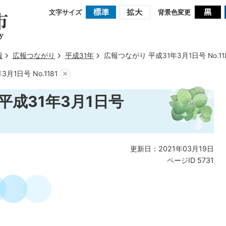
文字サイズ
背景色変更
報
広報つながり
平成31年
広報つながり 平成31年3月1日号 No.11
月1日号 No.1181
平成31年3月1日号
更新日：2021年03月19日
ページID
5731