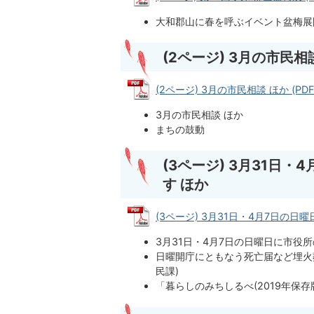
大和郡山に春を呼ぶイベント盆梅展
(2ページ) 3月の市民相
(2ページ) 3月の市民相談 ほか (PDFフ
3月の市民相談 ほか
まちの鼓動
(3ページ) 3月31日
す ほか
(3ページ) 3月31日・4月7日の日曜
3月31日・4月7日の日曜日に市役
日曜開庁にともなう死亡届など埋火
民課)
「暮らしのみちしるべ(2019年保存