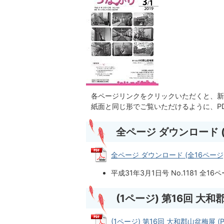
各ページリンクをクリックいただくと、新
紙面と同じ形でご覧いただけるように、P
全ページ ダウンロード (
全ページ ダウンロード (全16ページ) (
平成31年3月1日号 No.1181 全16
(1ページ) 第16回 大
(1ページ) 第16回 大和郡山盆梅展 (P