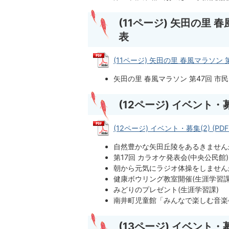
(11ページ) 矢田の里 
表
(11ページ) 矢田の里 春風マラソン 第
矢田の里 春風マラソン 第47回 市
(12ページ) イベント・募
(12ページ) イベント・募集(2) (PDF
自然豊かな矢田丘陵をあるきません
第17回 カラオケ発表会(中央公民館)
朝から元気にラジオ体操をしません
健康ボウリング教室開催(生涯学習課
みどりのプレゼント(生涯学習課)
南井町児童館「みんなで楽しむ音楽
(13ページ) イベント・募