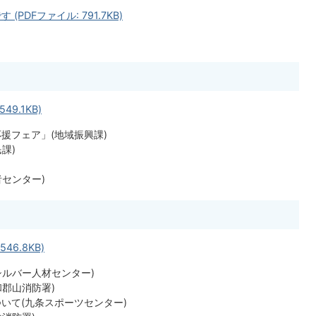
PDFファイル: 791.7KB)
49.1KB)
援フェア」(地域振興課)
課)
センター)
46.8KB)
シルバー人材センター)
郡山消防署)
いて(九条スポーツセンター)