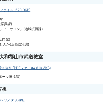
ファイル: 570.0KB)
せ
振興課)
ティーサロン」(地域振興課)
公民館)
せんか(企画政策課)
度 大和郡山市武道教室
教室 (PDFファイル: 619.3KB)
ポーツ推進課)
言板
ル: 618.4KB)