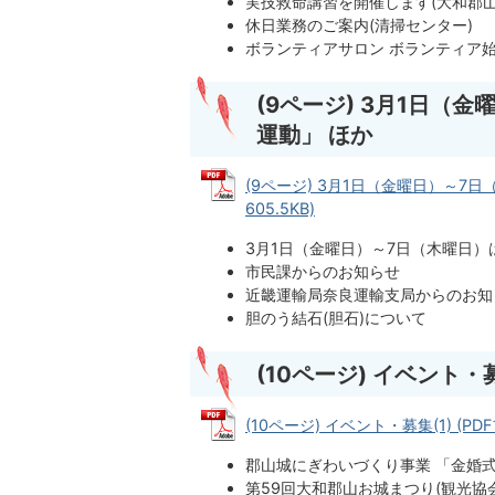
実技救命講習を開催します(大和郡山
休日業務のご案内(清掃センター)
ボランティアサロン ボランティア始
(9ページ) 3月1日（
運動」 ほか
(9ページ) 3月1日（金曜日）～7
605.5KB)
3月1日（金曜日）～7日（木曜日）
市民課からのお知らせ
近畿運輸局奈良運輸支局からのお知
胆のう結石(胆石)について
(10ページ) イベント・募
(10ページ) イベント・募集(1) (PDF
郡山城にぎわいづくり事業 「金婚式
第59回大和郡山お城まつり(観光協会