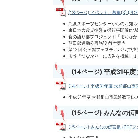
(13ページ) イベント・募集(3) (PDF
九条スポーツセンターからのお知ら
東日本大震災復興支援行事開催(地域
食の語り部プロジェクト「まちなか
額田部運動公園施設 教室案内
第12回 公民館フェスティバル(中央
広報「つながり」に広告を掲載しま
(14ページ) 平成31年
(14ページ) 平成31年度 大和郡山市武道
平成31年度 大和郡山市武道教室(ス
(15ページ) みんなの伝
(15ページ) みんなの伝言板 (PDFファイ
みんなの伝言板