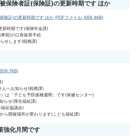
険被保険者証(保険証)の更新時期です ほか
険証)の更新時期です ほか (PDFファイル: 668.4KB)
更新時期です(保険年金課)
動車税)の口座振替手続
らせします(税務課)
09.7KB)
)
んへお知らせ(税務課)
日）は「子ども予防接種週間」です(保健センター)
知らせ(厚生福祉課)
福祉協議会)
）から開催場所が変わります(こども福祉課)
対策強化月間です