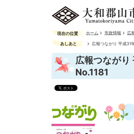
ホーム
市政情報
広
現在の位置
あしあと
広報つながり 平成31年3
広報つながり 
No.1181