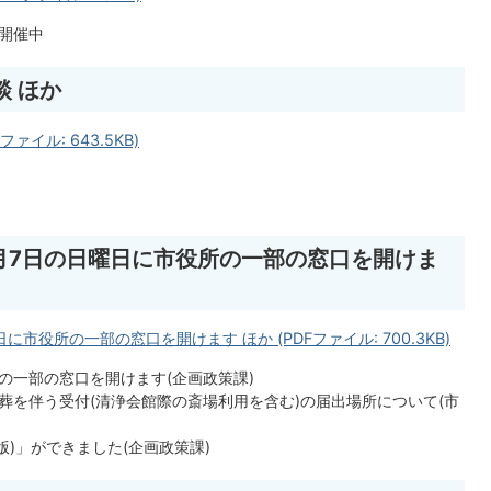
開催中
談 ほか
ァイル: 643.5KB)
・4月7日の日曜日に市役所の一部の窓口を開けま
日に市役所の一部の窓口を開けます ほか (PDFファイル: 700.3KB)
所の一部の窓口を開けます(企画政策課)
葬を伴う受付(清浄会館際の斎場利用を含む)の届出場所について(市
版)」ができました(企画政策課)