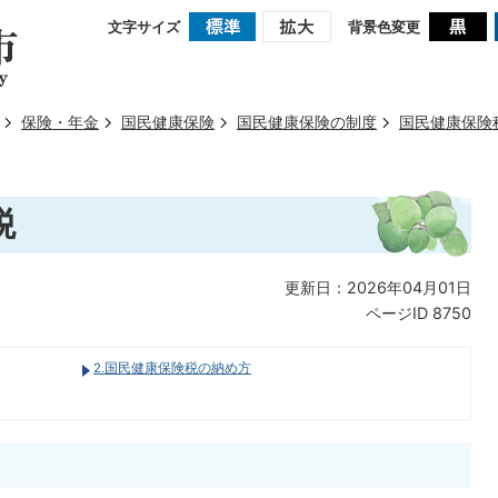
文字サイズ
背景色変更
保険・年金
国民健康保険
国民健康保険の制度
国民健康保険
税
更新日：2026年04月01日
ページID
8750
2.国民健康保険税の納め方