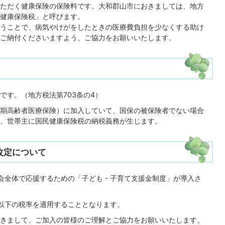
ただく健康保険の保険料です。大和郡山市におきましては、地方
健康保険税」と呼びます。
うことで、病気やけがをしたときの医療費負担を少なくする助け
ご納付くださいますよう、ご協力をお願いいたします。
です。（地方税法第703条の4）
期高齢者医療保険）に加入していて、国保の被保険者でない場合
、世帯主に国民健康保険税の納税義務が生じます。
改定について
会全体で応援するための「子ども・子育て支援金制度」が導入さ
以下の税率を適用することとなります。
きまして、ご加入の皆様のご理解とご協力をお願いいたします。