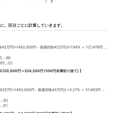
基準に、区分ごとに計算していきます。
3万円)+(450,000円－基礎控除43万円)}×7.64% ＝ 121,476円 …
 …(B)
0円…(C)
+(C)20,000円＝224,200円 (100円未満切り捨て) 】
3万円)+(450,000円－基礎控除43万円)} ×3.27% ＝ 51,993円 …
…(E)
…(F)