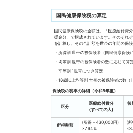
国民健康保険税の算定
国民健康保険税の金額は、「医療給付費分
援金分」で構成されています。そのそれぞ
を計算し、その合計額を世帯の年間の保険
・所得割 世帯の被保険者（国民健康保険
・均等割 世帯の被保険者の数に応じて算
・平等割 1世帯につき算定
・18歳以上均等割 世帯の被保険者の数（
保険税の税率の詳細（令和8年度）
医療給付費分
後
区分
(すべての人)
(所得－430,000円)
(所
所得割額
×7.64％
×3