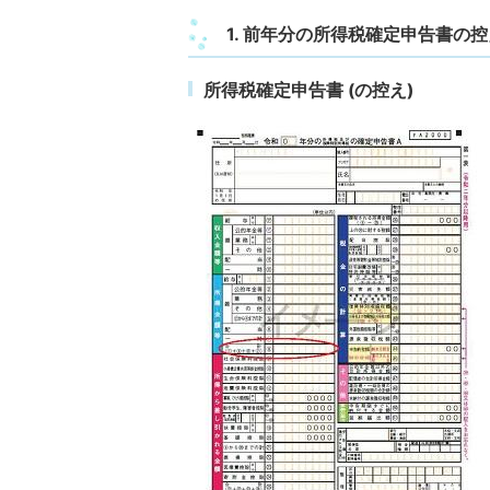
1. 前年分の所得税確定申告書
所得税確定申告書 (の控え)