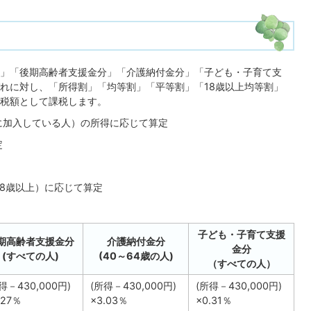
」「後期高齢者支援金分」「介護納付金分」「子ども・子育て支
れに対し、「所得割」「均等割」「平等割」「18歳以上均等割」
税額として課税します。
に加入している人）の所得に応じて算定
定
18歳以上）に応じて算定
子ども・子育て支援
期高齢者支援金分
介護納付金分
金分
(すべての人)
(40～64歳の人)
（すべての人）
得－430,000円)
(所得－430,000円)
(所得－430,000円)
.27％
×3.03％
×0.31％