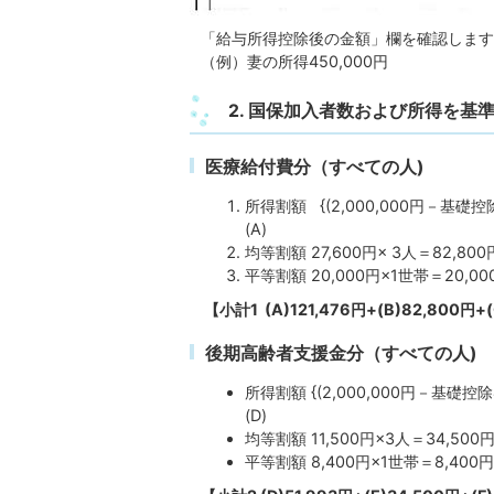
「給与所得控除後の金額」欄を確認します
（例）妻の所得450,000円
2. 国保加入者数および所得を
医療給付費分（すべての人)
所得割額 {(2,000,000円－基礎控除4
(A)
均等割額 27,600円× 3人＝82,800円
平等割額 20,000円×1世帯＝20,00
【小計1 (A)121,476円+(B)82,800円
後期高齢者支援金分（すべての人)
所得割額 {(2,000,000円－基礎控除4
(D)
均等割額 11,500円×3人＝34,500円
平等割額 8,400円×1世帯＝8,400円