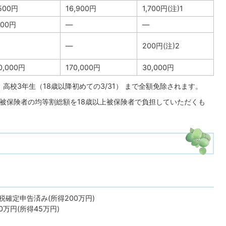
,500円
16,900円
1,700円(注)1
400円
―
―
―
200円(注)2
0,000円
170,000円
30,000円
、高校3年生（18歳以降初めての3/31） まで全額免除されます。
歳未満被保険者の均等割総額を18歳以上被保険者で負担していただくも
税確定申告済み(所得200万円)
0万円(所得45万円)