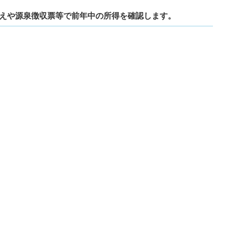
の控えや源泉徴収票等で前年中の所得を確認します。