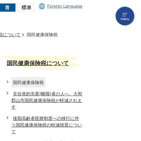
Foreign Language
menu
税について
国民健康保険税
国民健康保険税について
国民健康保険税
非自発的失業(離職)者の人へ、大和
郡山市国民健康保険税が軽減されま
す
後期高齢者医療制度への移行に伴
う国民健康保険税の軽減措置につい
て