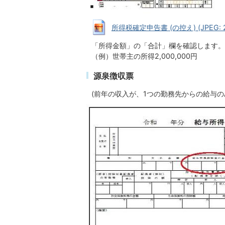
所得税確定申告書 (の控え) (JPEG: 25
「所得金額」の「合計」欄を確認します。
（例）世帯主の所得2,000,000円
源泉徴収票
(前年の収入が、1つの勤務先からの給与の