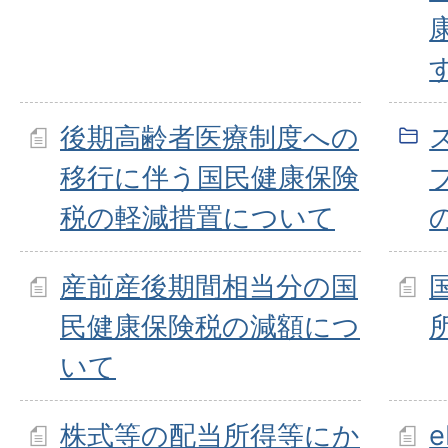
後期高齢者医療制度への
移行に伴う国民健康保険
税の軽減措置について
産前産後期間相当分の国
民健康保険税の減額につ
いて
株式等の配当所得等にか