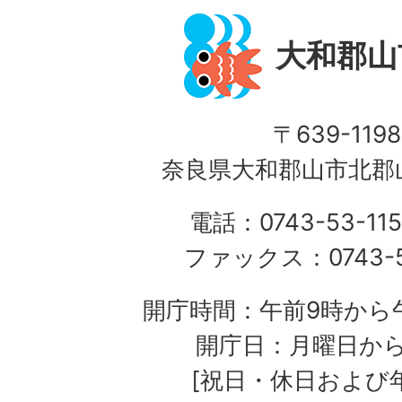
大和郡山
〒639-1198
奈良県大和郡山市北郡山
電話：0743-53-115
ファックス：0743-5
開庁時間：午前9時から午
開庁日：月曜日か
[祝日・休日および