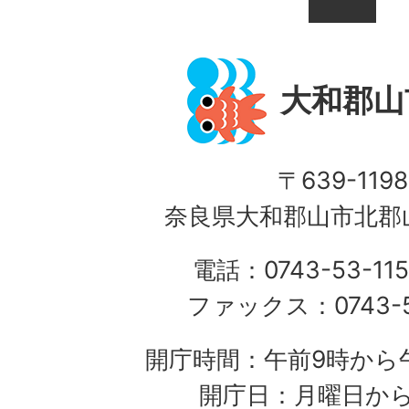
大和郡山
〒639-1198
奈良県大和郡山市北郡山
電話：0743-53-115
ファックス：0743-5
開庁時間：午前9時から午
開庁日：月曜日か