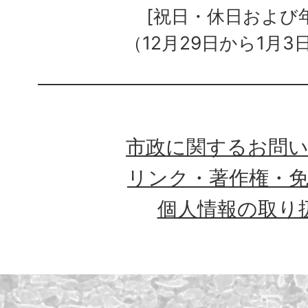
[祝日・休日および
（12月29日から1月3
市政に関するお問
リンク・著作権・
個人情報の取り