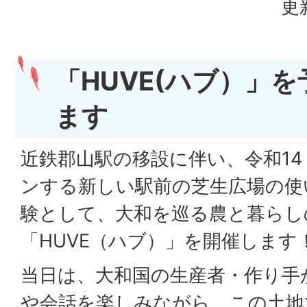
更
「HUVE(ハブ）」
ます
近鉄郡山駅の移設に伴い、令和14
ンする新しい駅前の芝生広場の使
験として、大和を巡る農と暮らし
「HUVE（ハブ）」を開催します
当日は、大和国の生産者・作り手
や会話を楽しみながら、この土地