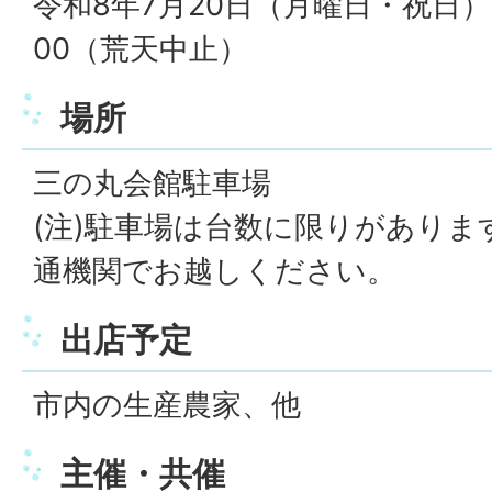
令和8年7月20日（月曜日・祝日） 1
00（荒天中止）
場所
三の丸会館駐車場
(注)駐車場は台数に限りがありま
通機関でお越しください。
出店予定
市内の生産農家、他
主催・共催