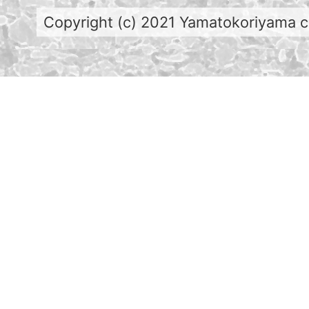
Copyright (c) 2021 Yamatokoriyama cit