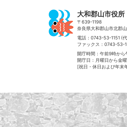
大和郡山市役所
〒639-1198
奈良県大和郡山市北郡山町
電話：0743-53-1151 (
ファックス：0743-53-1
開庁時間：午前9時から午
開庁日：月曜日から金曜
[祝日・休日および年末