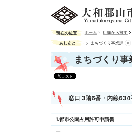
ホーム
組織から探す
現在の位置
あしあと
まちづくり事業課
まちづくり事
窓口 3階6番・内線634
1.都市公園占用許可申請書