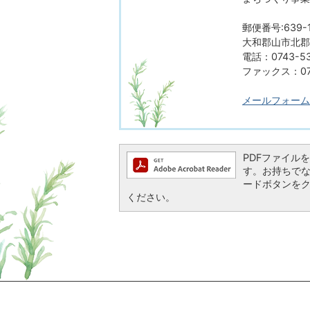
郵便番号:639-1
大和郡山市北郡山
電話：0743-53
ファックス：074
メールフォーム
PDFファイルを閲
す。お持ちでない方
ードボタンを
ください。
ページの先頭へ