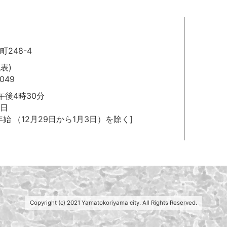
248-4
代表)
049
後4時30分
日
年始
（12月29日から1月3日）を除く]
Copyright (c) 2021 Yamatokoriyama city. All Rights Reserved.