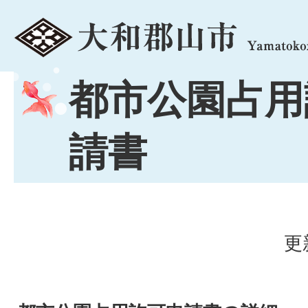
menu
都市公園占用
請書
更