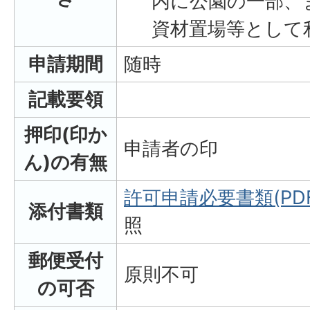
内に公園の一部、
資材置場等として
申請期間
随時
記載要領
押印(印か
申請者の印
ん)の有無
許可申請必要書類(PDF
添付書類
照
郵便受付
原則不可
の可否