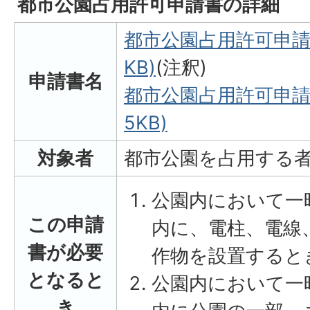
都市公園占用許可申請書の詳細
都市公園占用許可申請書(
KB)
(注釈)
申請書名
都市公園占用許可申請書(
5KB)
対象者
都市公園を占用する
公園内において一
この申請
内に、電柱、電線
書が必要
作物を設置すると
となると
公園内において一
き