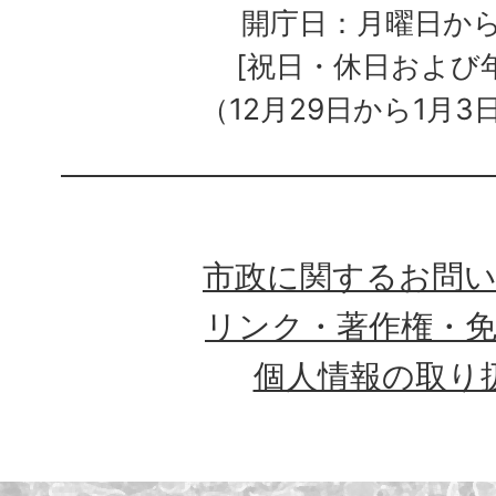
開庁日：月曜日か
[祝日・休日および
（12月29日から1月3
市政に関するお問
リンク・著作権・
個人情報の取り