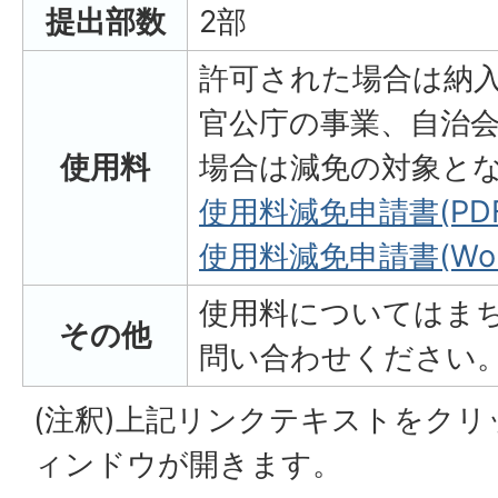
提出部数
2部
許可された場合は納
官公庁の事業、自治
使用料
場合は減免の対象と
使用料減免申請書(PDF
使用料減免申請書(Wor
使用料についてはま
その他
問い合わせください
(注釈)上記リンクテキストをク
ィンドウが開きます。