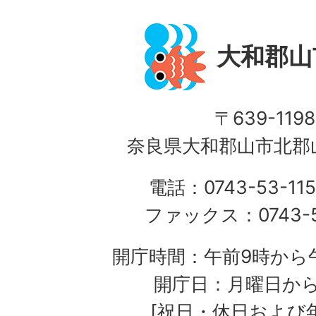
大和郡山
〒639-1198
奈良県大和郡山市北郡山
電話：0743-53-115
ファックス：0743-5
開庁時間：午前9時から午
開庁日：月曜日か
[祝日・休日および