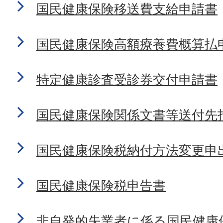
国民健康保険移送費支給申請書
国民健康保険高額療養費概算払
特定健康診査受診券交付申請書
国民健康保険関係文書等送付先
国民健康保険税納付方法変更申
国民健康保険税申告書
非自発的失業者に係る国民健康