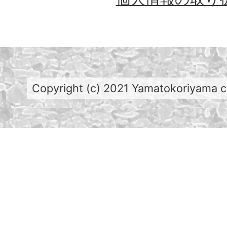
Copyright (c) 2021 Yamatokoriyama cit