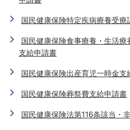
国民健康保険特定疾病療養受療
国民健康保険食事療養・生活療
支給申請書
国民健康保険出産育児一時金支
国民健康保険葬祭費支給申請書
国民健康保険法第116条該当・