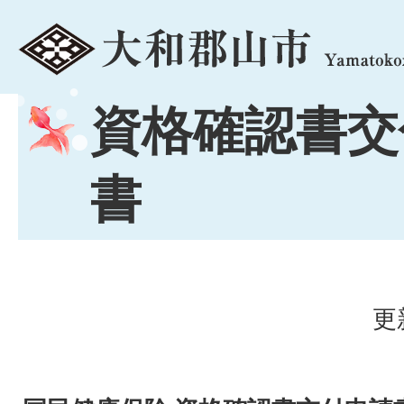
menu
資格確認書交
書
更