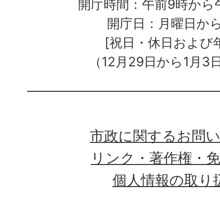
開庁時間：午前9時から午
開庁日：月曜日か
[祝日・休日および
（12月29日から1月3
市政に関するお問
リンク・著作権・
個人情報の取り