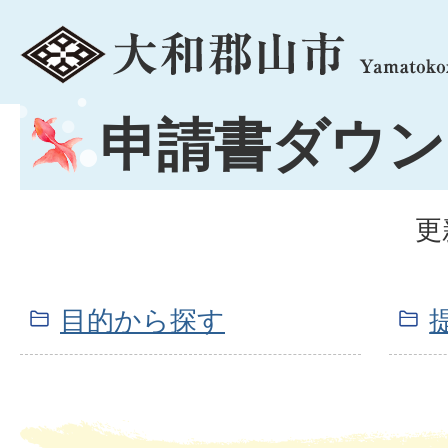
menu
申請書ダウン
更
目的から探す