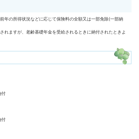
前年の所得状況などに応じて保険料の全額又は一部免除(一部納
されますが、老齢基礎年金を受給されるときに納付されたときよ
納付
納付