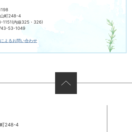
198
町248-4
-1151(内線325・326)
3-53-1049
によるお問い合わせ
248-4