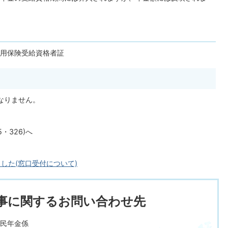
用保険受給資格者証
なりません。
・326)へ
した(窓口受付について)
事に関するお問い合わせ先
民年金係