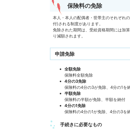
保険料の免除
本人・本人の配偶者・世帯主のそれぞれの
付)される制度があります。
免除された期間は、受給資格期間には加算
り減額されます。
申請免除
全額免除
保険料全額免除
4分の3免除
保険料の4分の3が免除、4分の1を
半額免除
保険料の半額が免除、半額を納付
4分の1免除
保険料の4分の1が免除、4分の3を
手続きに必要なもの