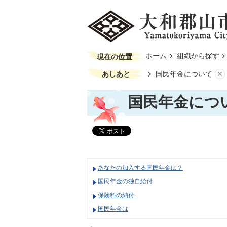
ホーム
組織から探す
現在の位置
あしあと
国民年金について
国民年金につ
あなたの加入する国民年金は？
国民年金の独自給付
保険料の納付
国民年金は