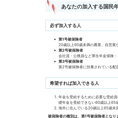
あなたの加入する国民
必ず加入する人
第1号被保険者
20歳以上60歳未満の農業、自営業
第2号被保険者
会社員・公務員など厚生年金保険・
第3号被保険者
第2号被保険者に扶養されている配偶
希望すれば加入できる人
年金を受給するために必要な受給資格
礎年金を受給できない60歳以上65
海外に住んでいる20歳以上65歳未
被保険者の種別は、第1号被保険者となり