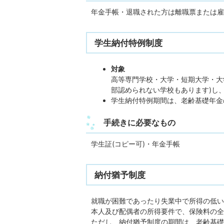
年金手帳・退職された方は離職票または雇
学生納付特例制度
対象
高等専門学校・大学・短期大学・大
部認められない学校もあります)し
学生納付特例期間は、老齢基礎年金
手続きに必要なもの
学生証(コピー可)・年金手帳
納付猶予制度
就職が困難であったり失業中で所得の低い
本人及び配偶者の所得要件で、保険料の全
ただし、納付猶予制度の期間は、老齢基礎