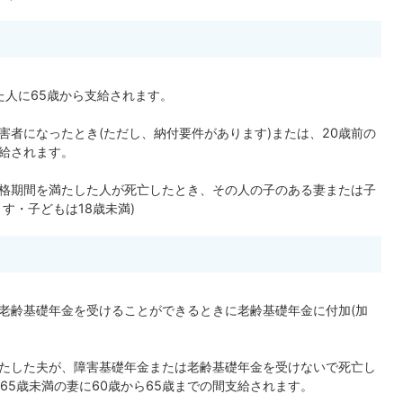
た人に65歳から支給されます。
害者になったとき(ただし、納付要件があります)または、20歳前の
給されます。
格期間を満たした人が死亡したとき、その人の子のある妻または子
す・子どもは18歳未満)
老齢基礎年金を受けることができるときに老齢基礎年金に付加(加
たした夫が、障害基礎年金または老齢基礎年金を受けないで死亡し
65歳未満の妻に60歳から65歳までの間支給されます。