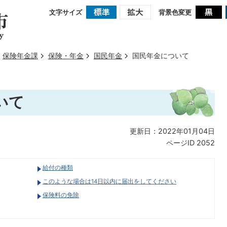
文字サイズ
背景色変更
保険年金課
保険・年金
国民年金
国民年金について
いて
更新日：2022年01月04日
ページID
2052
給付の種類
このような場合は14日以内に届出をしてください
保険料の免除