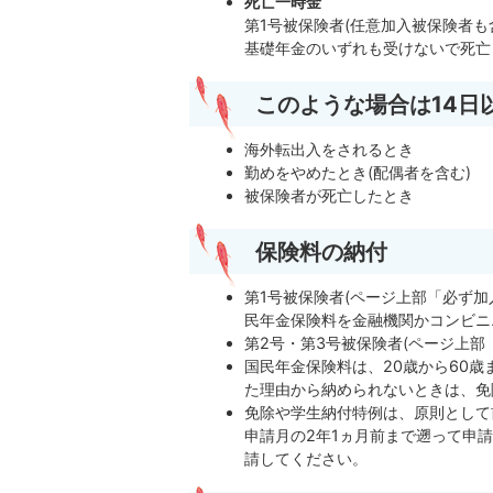
死亡一時金
第1号被保険者(任意加入被保険者
基礎年金のいずれも受けないで死亡
このような場合は14日
海外転出入をされるとき
勤めをやめたとき(配偶者を含む)
被保険者が死亡したとき
保険料の納付
第1号被保険者(ページ上部「必ず
民年金保険料を金融機関かコンビニ
第2号・第3号被保険者(ページ上
国民年金保険料は、20歳から60
た理由から納められないときは、免
免除や学生納付特例は、原則として
申請月の2年1ヵ月前まで遡って申
請してください。