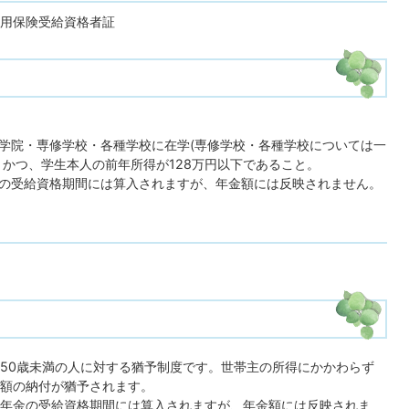
用保険受給資格者証
学院・専修学校・各種学校に在学(専修学校・各種学校については一
、かつ、学生本人の前年所得が128万円以下であること。
の受給資格期間には算入されますが、年金額には反映されません。
50歳未満の人に対する猶予制度です。世帯主の所得にかかわらず
額の納付が猶予されます。
年金の受給資格期間には算入されますが、年金額には反映されま