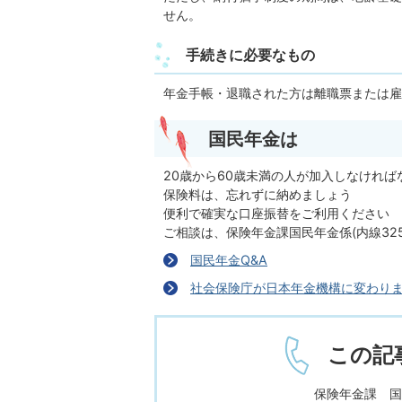
せん。
手続きに必要なもの
年金手帳・退職された方は離職票または雇
国民年金は
20歳から60歳未満の人が加入しなければ
保険料は、忘れずに納めましょう
便利で確実な口座振替をご利用ください
ご相談は、保険年金課国民年金係(内線325
国民年金Q&A
社会保険庁が日本年金機構に変わりま
この記
保険年金課 国