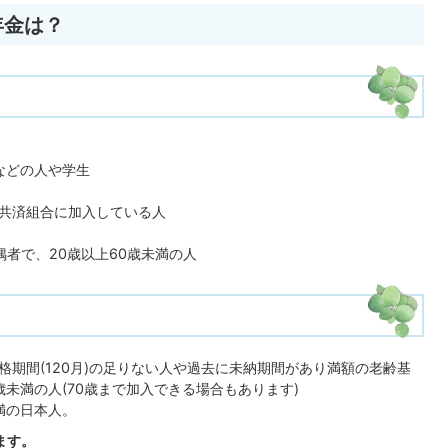
年金は？
などの人や学生
共済組合に加入している人
者で、20歳以上60歳未満の人
期間(120月)の足りない人や過去に未納期間があり満額の老齢基
歳未満の人(70歳まで加入できる場合もあります)
満の日本人。
ます。