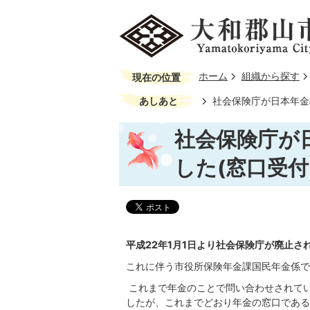
ホーム
組織から探す
現在の位置
あしあと
社会保険庁が日本年金
社会保険庁が
した(窓口受付
平成22年1月1日より社会保険庁が廃止
これに伴う市役所保険年金課国民年金係で
これまで年金のことで問い合わせされて
したが、これまでどおり年金の窓口である