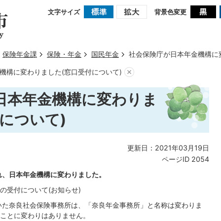
文字サイズ
背景色変更
保険年金課
保険・年金
国民年金
社会保険庁が日本年金機構に
機構に変わりました(窓口受付について)
日本年金機構に変わりま
について)
更新日：2021年03月19日
ページID
2054
され、日本年金機構に変わりました。
の受付について(お知らせ)
いた奈良社会保険事務所は、「奈良年金事務所」と名称は変わりま
ことに変わりはありません。