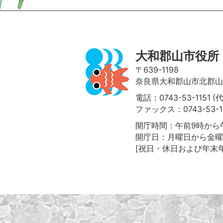
大和郡山市役所
〒639-1198
奈良県大和郡山市北郡山町
電話：0743-53-1151 (
ファックス：0743-53-1
開庁時間：午前9時から午
開庁日：月曜日から金曜
[祝日・休日および年末