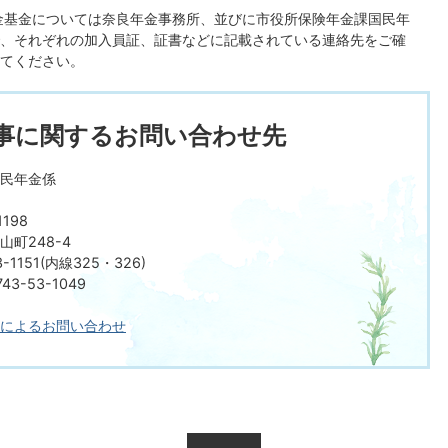
金基金については奈良年金事務所、並びに市役所保険年金課国民年
、それぞれの加入員証、証書などに記載されている連絡先をご確
てください。
事に関するお問い合わせ先
民年金係
198
町248-4
-1151(内線325・326)
3-53-1049
によるお問い合わせ