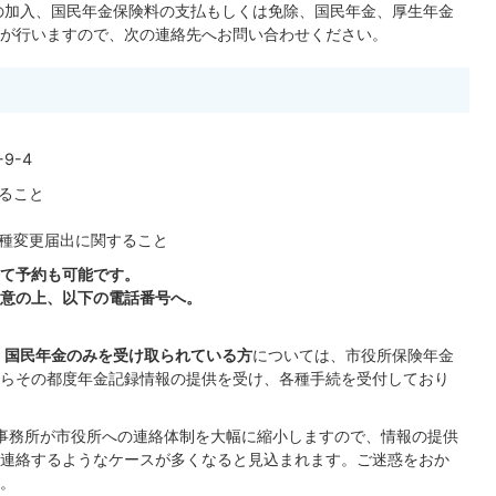
の加入、国民年金保険料の支払もしくは免除、国民年金、厚生年金
が行いますので、次の連絡先へお問い合わせください。
9-4
ること
種変更届出に関すること
て予約も可能です。
意の上、以下の電話番号へ。
、
国民年金のみを受け取られている方
については、市役所保険年金
らその都度年金記録情報の提供を受け、各種手続を受付しており
金事務所が市役所への連絡体制を大幅に縮小しますので、情報の提供
連絡するようなケースが多くなると見込まれます。ご迷惑をおか
。