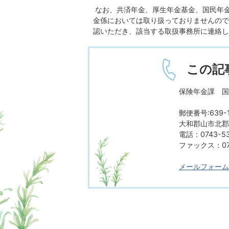
なお、共済年金、厚生年金基金、国民年
金係においては取り扱っておりませんので
認いただき、該当する取扱事務所に連絡し
この記
保険年金課 国
郵便番号:639-1
大和郡山市北郡山
電話：0743-53
ファックス：074
メールフォーム
ページの先頭へ