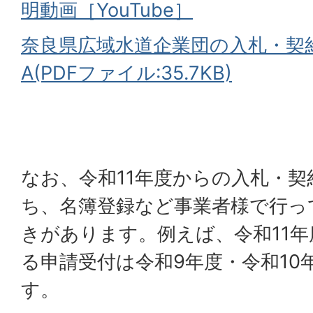
明動画［YouTube］
奈良県広域水道企業団の入札・契
A(PDFファイル:35.7KB)
なお、令和11年度からの入札・
ち、名簿登録など事業者様で行っ
きがあります。例えば、令和11
る申請受付は令和9年度・令和10
す。