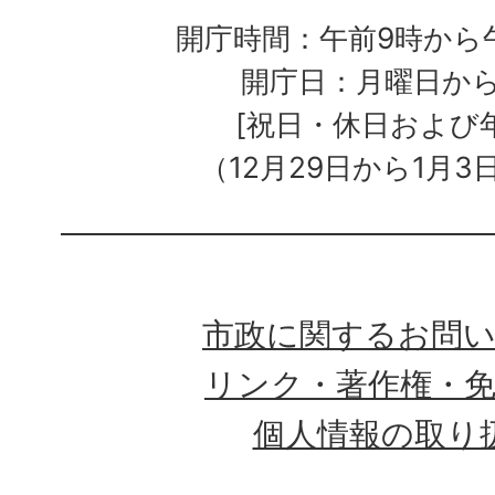
開庁時間：午前9時から午
開庁日：月曜日か
[祝日・休日および
（12月29日から1月3
市政に関するお問
リンク・著作権・
個人情報の取り