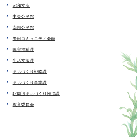
昭和支所
中央公民館
南部公民館
矢田コミュニティ会館
障害福祉課
生活支援課
まちづくり戦略課
まちづくり事業課
駅周辺まちづくり推進課
教育委員会