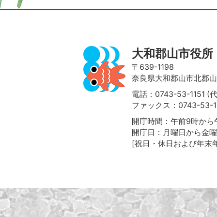
大和郡山市役所
〒639-1198
奈良県大和郡山市北郡山町
電話：0743-53-1151 (
ファックス：0743-53-1
開庁時間：午前9時から午
開庁日：月曜日から金曜
[祝日・休日および年末