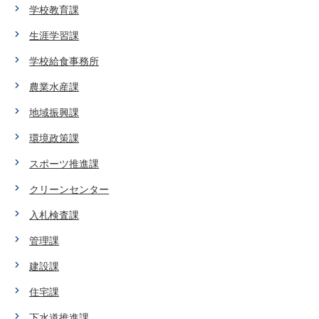
学校教育課
生涯学習課
学校給食事務所
農業水産課
地域振興課
環境政策課
スポーツ推進課
クリーンセンター
入札検査課
管理課
建設課
住宅課
下水道推進課