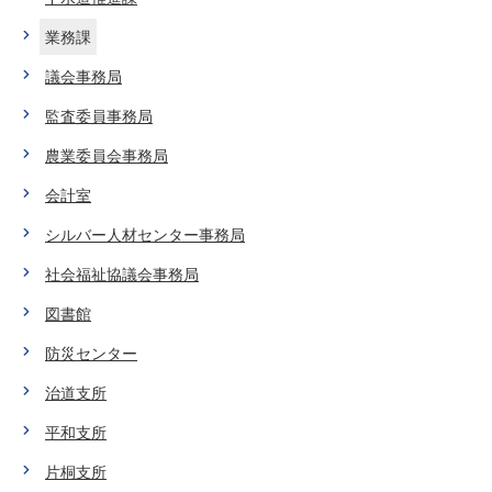
業務課
議会事務局
監査委員事務局
農業委員会事務局
会計室
シルバー人材センター事務局
社会福祉協議会事務局
図書館
防災センター
治道支所
平和支所
片桐支所