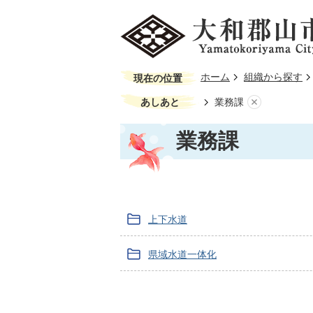
ホーム
組織から探す
現在の位置
あしあと
業務課
業務課
上下水道
県域水道一体化