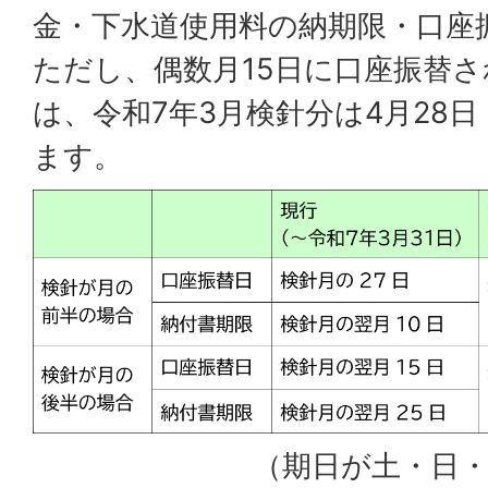
金・下水道使用料の納期限・口座
ただし、偶数月15日に口座振替
は、令和7年3月検針分は4月28
ます。
（期日が土・日