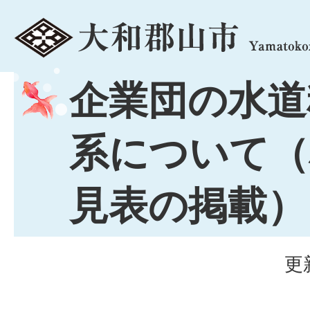
menu
企業団の水道
系について（
見表の掲載）
更