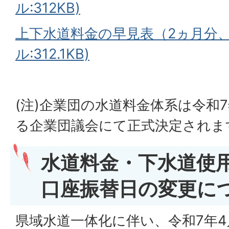
ル:312KB)
上下水道料金の早見表（2ヵ月分、2
ル:312.1KB)
(注)企業団の水道料金体系は令和
る企業団議会にて正式決定されま
水道料金・下水道使
口座振替日の変更に
県域水道一体化に伴い、令和7年