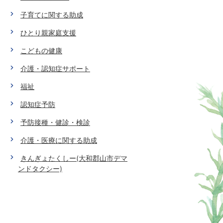
子育てに関する助成
ひとり親家庭支援
こどもの健康
介護・認知症サポート
福祉
認知症予防
予防接種・健診・検診
介護・医療に関する助成
きんぎょたくしー(大和郡山市デマ
ンドタクシー)