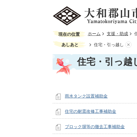
ホーム
支援・助成
現在の位置
あしあと
住宅・引っ越し
住宅・引っ越
雨水タンク設置補助金
住宅の耐震改修工事補助金
ブロック塀等の撤去工事補助金