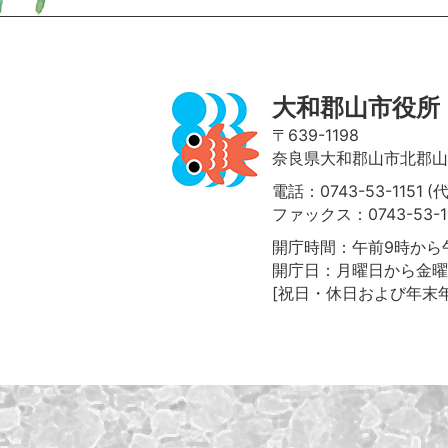
大和郡山市役所
〒639-1198
奈良県大和郡山市北郡山町
電話：0743-53-1151 (
ファックス：0743-53-1
開庁時間：午前9時から午
開庁日：月曜日から金曜
[祝日・休日および年末