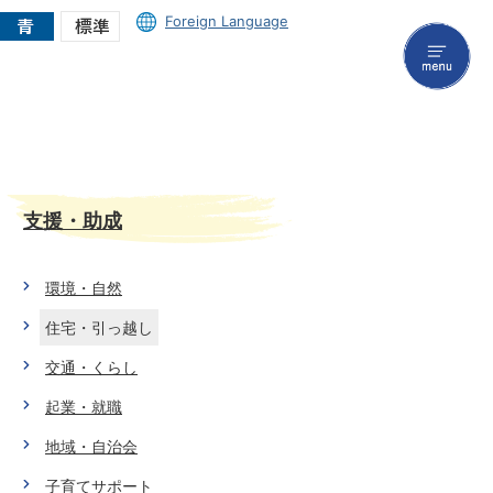
Foreign Language
menu
支援・助成
環境・自然
住宅・引っ越し
交通・くらし
起業・就職
地域・自治会
子育てサポート