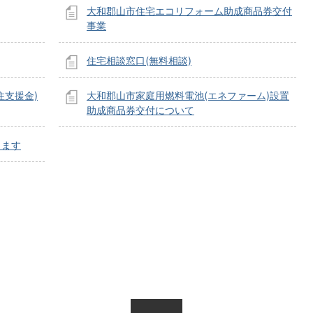
大和郡山市住宅エコリフォーム助成商品券交付
事業
住宅相談窓口(無料相談)
住支援金)
大和郡山市家庭用燃料電池(エネファーム)設置
助成商品券交付について
します