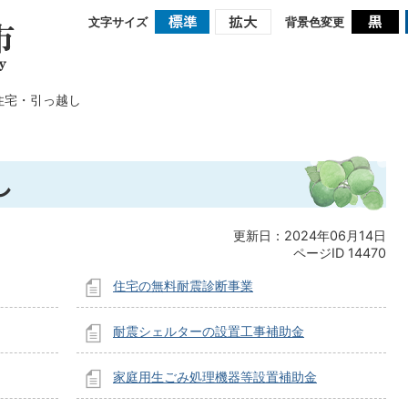
文字サイズ
背景色変更
住宅・引っ越し
し
更新日：2024年06月14日
ページID
14470
住宅の無料耐震診断事業
耐震シェルターの設置工事補助金
家庭用生ごみ処理機器等設置補助金