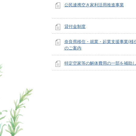
公民連携空き家利活用推進事業
貸付金制度
奈良県移住・就業・起業支援事業(移
のご案内
特定空家等の解体費用の一部を補助
ページの先頭へ