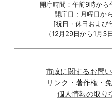
開庁時間：午前9時から午
開庁日：月曜日か
[祝日・休日および
（12月29日から1月3
市政に関するお問
リンク・著作権・
個人情報の取り