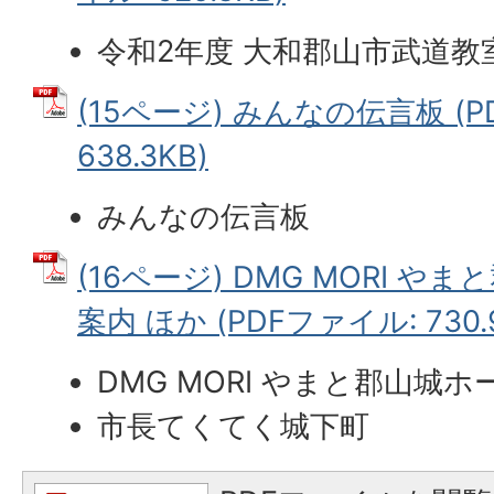
令和2年度 大和郡山市武道教
(15ページ) みんなの伝言板 (P
638.3KB)
みんなの伝言板
(16ページ) DMG MORI 
案内 ほか (PDFファイル: 730.
DMG MORI やまと郡山城
市長てくてく城下町