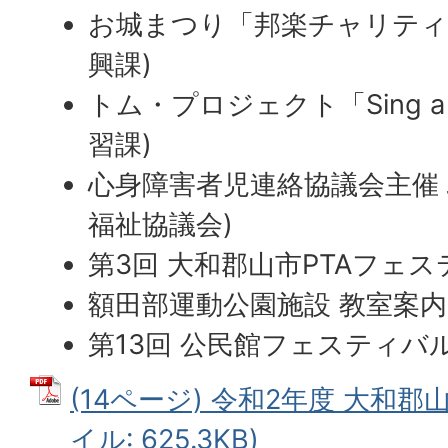
お城まつり「邦楽チャリティ
興課)
トム・プロジェクト「Sing a
習課)
心身障害者児連絡協議会主催
福祉協議会)
第3回 大和郡山市PTAフェス
額田部運動公園施設 教室案内
第13回 公民館フェスティバル
(14ページ) 令和2年度 大和郡
イル: 625.3KB)