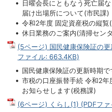
日曜会長にともなう死亡届な
届け出場所について(市民課)
令和2年度 固定資産税の縦覧(
休日業務のご案内(清掃センタ
(5ページ) 国民健康保険証の更新
ファイル: 663.4KB)
国民健康保険証の更新時期です
市税の口座振替手続 令和2
お知らせします(税務課)
(6ページ) くらし(1) (PDFファイ