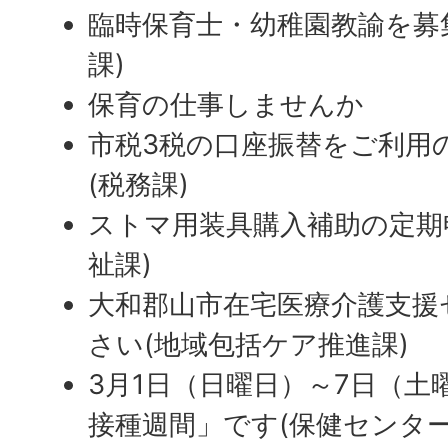
臨時保育士・幼稚園教諭を募
課)
保育の仕事しませんか
市税3税の口座振替をご利用
(税務課)
ストマ用装具購入補助の定期
祉課)
大和郡山市在宅医療介護支援
さい(地域包括ケア推進課)
3月1日（日曜日）～7日（土
接種週間」です(保健センター