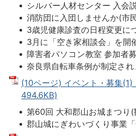
シルバー人材センター 入会
消防団に入団しませんか(市民
3歳児健康診査の日程変更につ
3月に「空き家相談会」を開催
障害者パソコン教室 参加者募
奈良県自転車条例が制定され
(10ページ) イベント・募集(1) 
494.6KB)
第60回 大和郡山お城まつり(
郡山城にぎわいづくり事業「