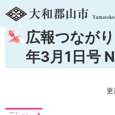
menu
広報つながり
年3月1日号 No
更