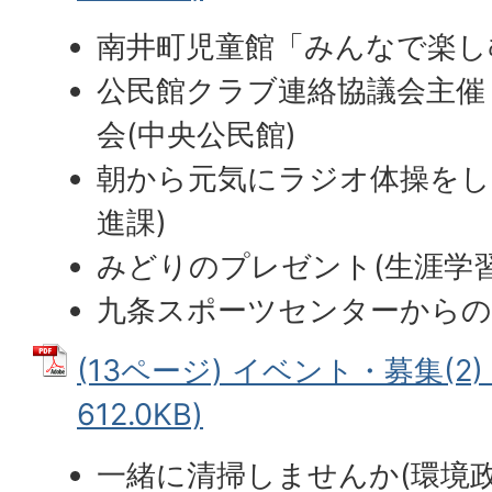
南井町児童館「みんなで楽し
公民館クラブ連絡協議会主催 
会(中央公民館)
朝から元気にラジオ体操をし
進課)
みどりのプレゼント(生涯学習
九条スポーツセンターから
(13ページ) イベント・募集(2)
612.0KB)
一緒に清掃しませんか(環境政