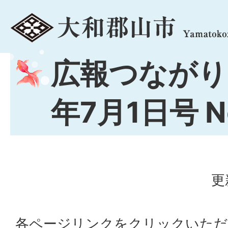
menu
広報つながり
年7月1日号 No
更
各ページリンクをクリックいただ