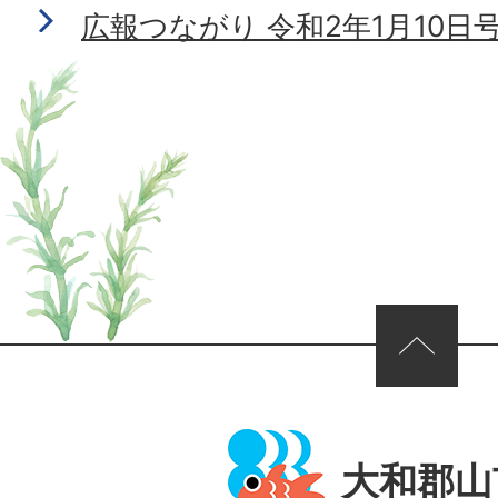
広報つながり 令和2年1月10日号 N
ページの先頭へ
大和郡山