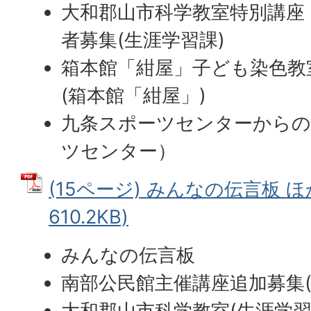
大和郡山市科学教室特別講座
者募集(生涯学習課)
箱本館「紺屋」子ども染色教
(箱本館「紺屋」)
九条スポーツセンターからの
ツセンター）
(15ページ) みんなの伝言板 ほか
610.2KB)
みんなの伝言板
南部公民館主催講座追加募集(
大和郡山市科学教室(生涯学習