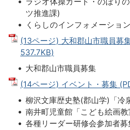
ラジオ体操カード・のぼりの
ツ推進課)
くらしのインフォメーショ
(13ページ) 大和郡山市職員募集
537.7KB)
大和郡山市職員募集
(14ページ) イベント・募集 (PD
柳沢文庫歴史塾(郡山学)「冷
南井町児童館「こども絵画教室
各種リーダー研修会参加者募