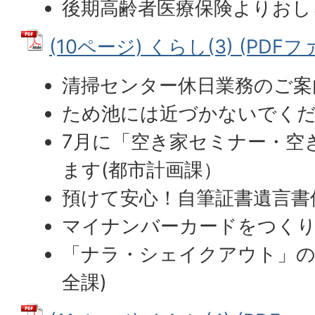
後期高齢者医療保険よりおし
(10ページ) くらし(3) (PDFファ
清掃センター休日業務のご案内
ため池には近づかないでくだ
7月に「空き家セミナー・空
ます(都市計画課）
預けて安心！自筆証書遺言書
マイナンバーカードをつくり
「ナラ・シェイクアウト」の
全課)