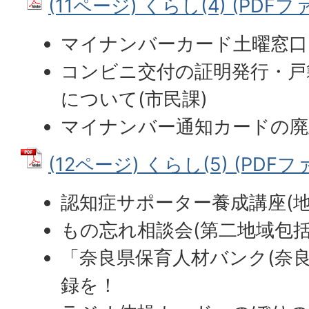
(11ページ) くらし(4) (PDFファ
マイナンバーカード土曜窓口
コンビニ交付の証明発行・戸
について(市民課)
マイナンバー通知カードの廃
(12ページ) くらし(5) (PDFファ
認知症サポーター養成講座(
もの忘れ相談会(第二地域包括
「奈良県保育人材バンク(奈
録を！