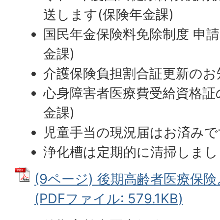
送します(保険年金課)
国民年金保険料免除制度 申請
金課)
介護保険負担割合証更新のお知
心身障害者医療費受給資格証
金課)
児童手当の現況届はお済みで
浄化槽は定期的に清掃しまし
(9ページ) 後期高齢者医療保
(PDFファイル: 579.1KB)