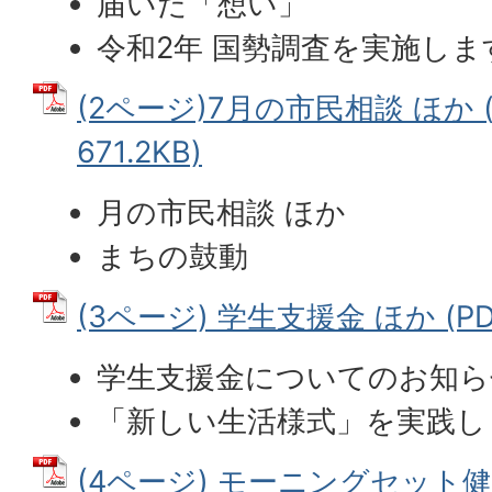
届いた「想い」
令和2年 国勢調査を実施しま
(2ページ)7月の市民相談 ほか 
671.2KB)
月の市民相談 ほか
まちの鼓動
(3ページ) 学生支援金 ほか (PDF
学生支援金についてのお知ら
「新しい生活様式」を実践し
(4ページ) モーニングセット健