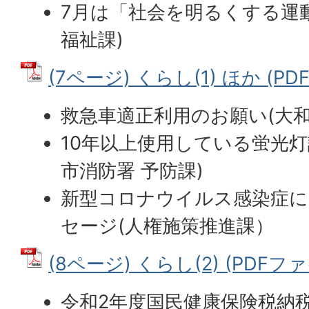
7月は「社会を明るくする運
福祉課)
(7ページ) くらし(1) ほか (PDF
救急車適正利用のお願い(大和
10年以上使用している蛍光灯
市消防署 予防課)
新型コロナウイルス感染症に
セージ(人権施策推進課）
(8ページ) くらし(2) (PDFファイ
令和2年度国民健康保険税納