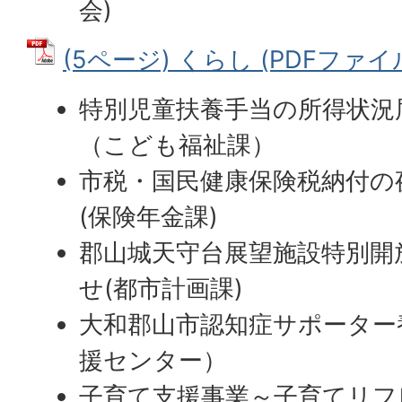
会)
(5ページ) くらし (PDFファイル:
特別児童扶養手当の所得状況
（こども福祉課）
市税・国民健康保険税納付の
(保険年金課)
郡山城天守台展望施設特別開
せ(都市計画課)
大和郡山市認知症サポーター
援センター）
子育て支援事業～子育てリフ