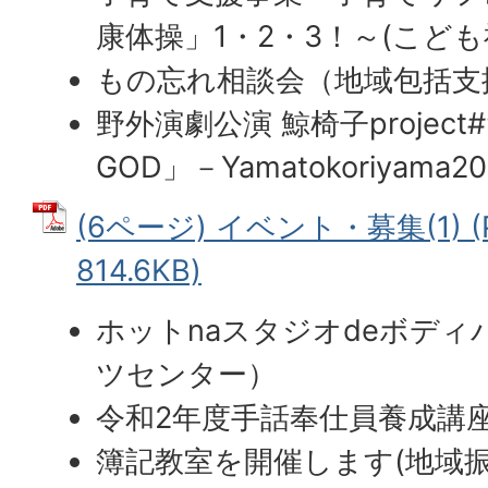
康体操」1・2・3！～(こども
もの忘れ相談会（地域包括支
野外演劇公演 鯨椅子
project
GOD
」－Yamatokoriyama
(6ページ) イベント・募集(1) 
814.6KB)
ホットnaスタジオdeボデ
ツセンター）
令和2年度手話奉仕員養成講
簿記教室を開催します(地域振