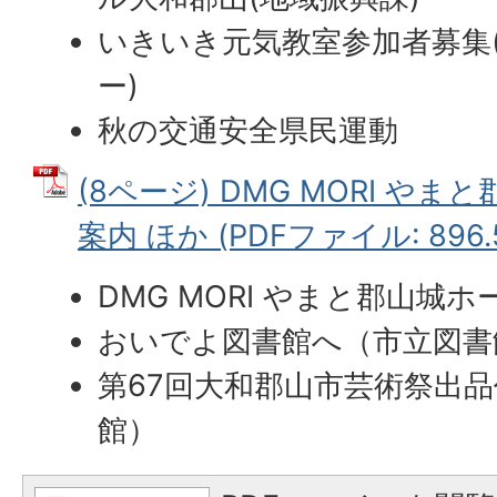
いきいき元気教室参加者募集
ー)
秋の交通安全県民運動
(8ページ) DMG MORI や
案内 ほか (PDFファイル: 896.
DMG MORI やまと郡山城
おいでよ図書館へ（市立図書
第67回大和郡山市芸術祭出
館）