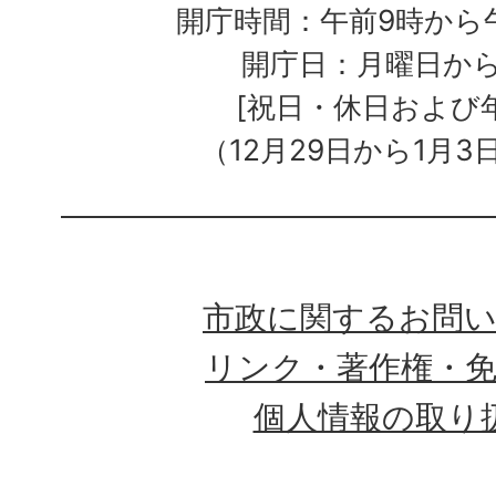
開庁時間：午前9時から午
開庁日：月曜日か
[祝日・休日および
（12月29日から1月3
市政に関するお問
リンク・著作権・
個人情報の取り