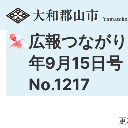
menu
広報つながり
年9月15日号
No.1217
更