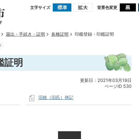
文字サイズ
背景色変更
届出・手続き・証明
各種証明
印鑑登録・印鑑証明
鑑証明
更新日：2021年03月19日
ページID
530
旧姓（旧氏）併記