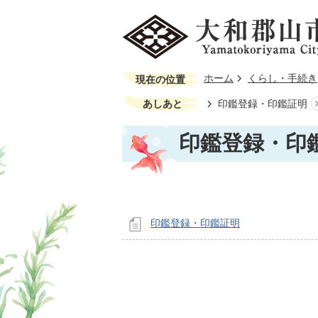
ホーム
くらし・手続き
現在の位置
あしあと
印鑑登録・印鑑証明
印鑑登録・印
印鑑登録・印鑑証明
ページの先頭へ