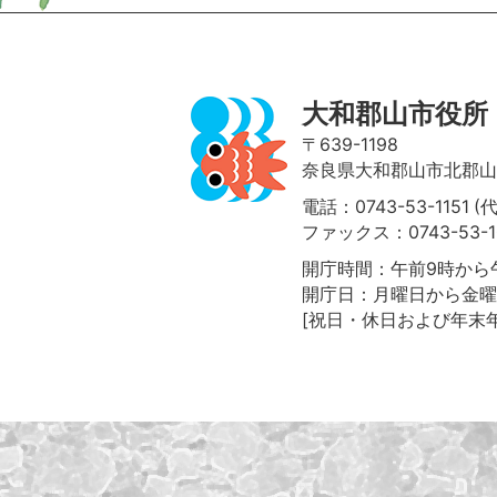
大和郡山市役所
〒639-1198
奈良県大和郡山市北郡山町
電話：0743-53-1151 (
ファックス：0743-53-1
開庁時間：午前9時から午
開庁日：月曜日から金曜
[祝日・休日および年末