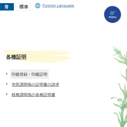
Foreign Language
menu
各種証明
印鑑登録・印鑑証明
市民課関係の証明書の請求
税務課関係の各種証明書