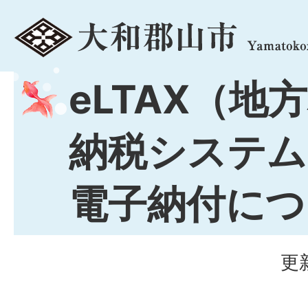
menu
eLTAX（地
納税システム
電子納付につ
更